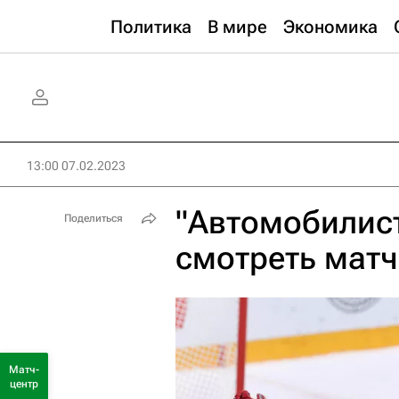
Политика
В мире
Экономика
13:00 07.02.2023
"Автомобилист
Поделиться
смотреть матч
Матч-
центр