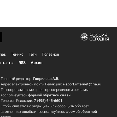
ries
Теннис
Теги
Полезное
нтакты
RSS
Архив
Главный редактор:
Гаврилова А.В.
Адрес электронной почты Редакции:
r-sport.internet@ria.ru
По вопросам размещения пресс-релизов и рекламы
воспользуйтесь
формой обратной связи
Телефон Редакции:
7 (495) 645-6601
Чтобы связаться с редакцией или сообщить обо всех
замеченных ошибках, воспользуйтесь
формой обратной