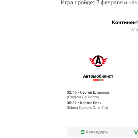
Игра пройдет 7 февраля и нач
Континент
07 
Автомобилист
02:46 •
Сергей Широков
(
Стефан Да Коста
)
05:31 •
Кертис Волк
(
Ефим Гуркин
,
Олег Ли
)
Календарь