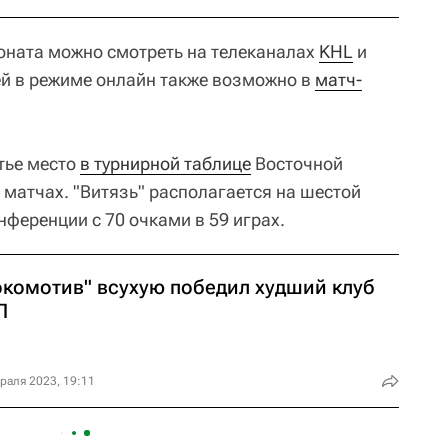
оната можно смотреть на телеканалах
KHL
и
чей в режиме онлайн также возможно в
матч-
тье место
в турнирной таблице
Восточной
 матчах. "Витязь" располагается на шестой
ференции с 70 очками в 59 играх.
окомотив" всухую победил худший клуб
Л
раля 2023, 19:11