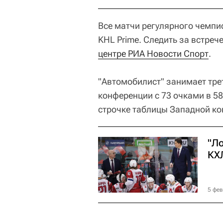
Все матчи регулярного чемпи
KHL Prime. Следить за встре
центре РИА Новости Спорт
.
"Автомобилист" занимает тре
конференции с 73 очками в 58
строчке таблицы Западной кон
"Л
КХ
5 фев