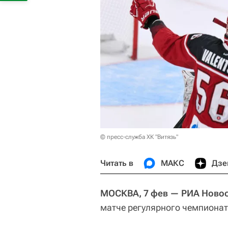
© пресс-служба ХК "Витязь"
Читать в
МАКС
Дзе
МОСКВА, 7 фев — РИА Ново
матче регулярного чемпионат