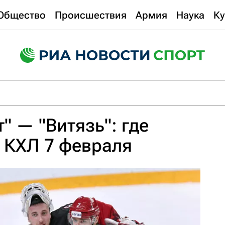
Общество
Происшествия
Армия
Наука
Ку
" — "Витязь": где
 КХЛ 7 февраля