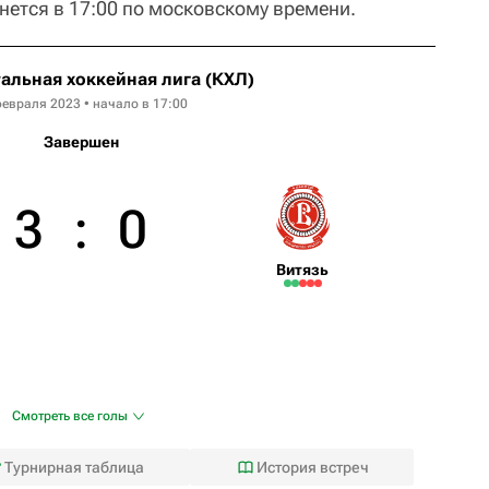
нется в 17:00 по московскому времени.
альная хоккейная лига (КХЛ)
февраля 2023 • начало в 17:00
Завершен
3
:
0
Витязь
Смотреть все голы
Турнирная таблица
История встреч