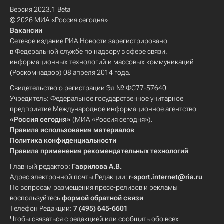
Версия 2023.1 Beta
© 2026 МИА «Россия сегодня»
Вакансии
Сетевое издание РИА Новости зарегистрировано
в Федеральной службе по надзору в сфере связи,
информационных технологий и массовых коммуникаций
(Роскомнадзор) 08 апреля 2014 года.
Свидетельство о регистрации Эл № ФС77-57640
Учредитель: Федеральное государственное унитарное
предприятие Международное информационное агентство
«Россия сегодня»
(МИА «Россия сегодня»).
Правила использования материалов
Политика конфиденциальности
Правила применения рекомендательных технологий
Главный редактор:
Гаврилова А.В.
Адрес электронной почты Редакции:
r-sport.internet@ria.ru
По вопросам размещения пресс-релизов и рекламы
воспользуйтесь
формой обратной связи
Телефон Редакции:
7 (495) 645-6601
Чтобы связаться с редакцией или сообщить обо всех