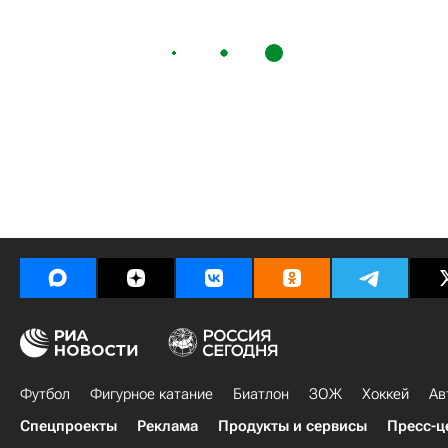
Футбол
Фигурное катание
Биатлон
ЗОЖ
Хоккей
Ав
Спецпроекты
Реклама
Продукты и сервисы
Пресс-ц