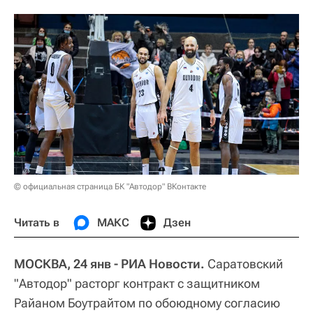
© официальная страница БК "Автодор" ВКонтакте
Читать в
МАКС
Дзен
МОСКВА, 24 янв - РИА Новости.
Саратовский
"Автодор" расторг контракт с защитником
Райаном Боутрайтом по обоюдному согласию