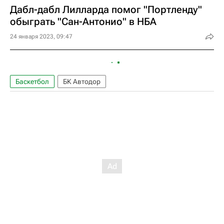
Дабл-дабл Лилларда помог "Портленду"
обыграть "Сан-Антонио" в НБА
24 января 2023, 09:47
Баскетбол
БК Автодор