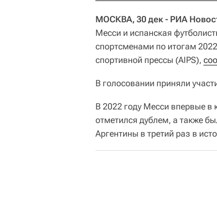
МОСКВА, 30 дек - РИА Новос
Месси и испанская футболис
спортсменами по итогам 2022
спортивной прессы (AIPS),
со
В голосовании приняли участи
В 2022 году Месси впервые в
отметился дублем, а также б
Аргентины в третий раз в ист