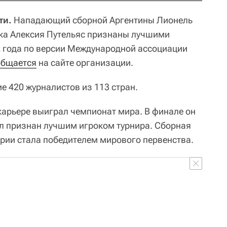
ти.
Нападающий сборной Аргентины Лионель
тка Алексия Путельяс признаны лучшими
 года по версии Международной ассоциации
общается
на сайте организации.
е 420 журналистов из 113 стран.
 карьере выиграл чемпионат мира. В финале он
ыл признан лучшим игроком турнира. Сборная
ории стала победителем мирового первенства.