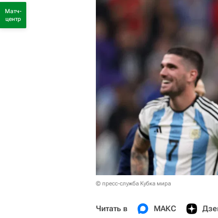
Матч-
центр
© пресс-служба Кубка мира
Читать в
МАКС
Дзе