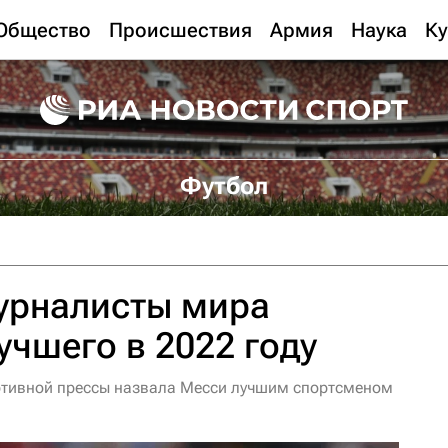
Общество
Происшествия
Армия
Наука
Ку
Футбол
урналисты мира
учшего в 2022 году
тивной прессы назвала Месси лучшим спортсменом