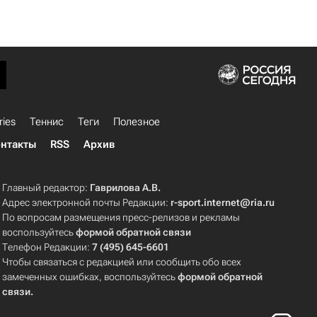
ries
Теннис
Теги
Полезное
нтакты
RSS
Архив
Главный редактор:
Гаврилова А.В.
Адрес электронной почты Редакции:
r-sport.internet@ria.ru
По вопросам размещения пресс-релизов и рекламы
воспользуйтесь
формой обратной связи
Телефон Редакции:
7 (495) 645-6601
Чтобы связаться с редакцией или сообщить обо всех
замеченных ошибках, воспользуйтесь
формой обратной
связи
.