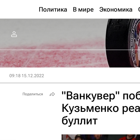
Политика
В мире
Экономика
09:18 15.12.2022
"Ванкувер" по
Поделиться
Кузьменко ре
буллит