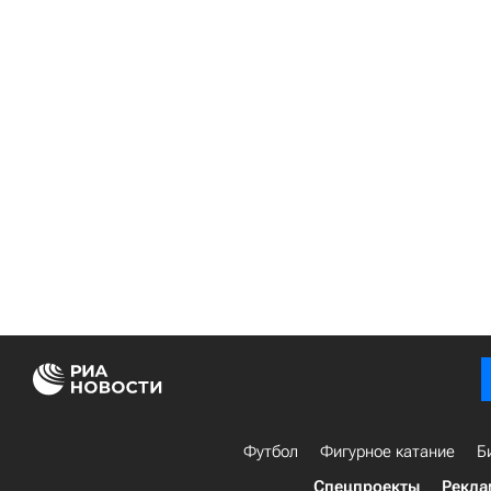
Футбол
Фигурное катание
Б
Спецпроекты
Рекла