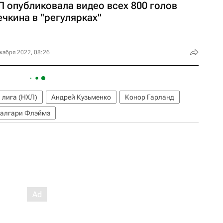
Л опубликовала видео всех 800 голов
чкина в "регулярках"
кабря 2022, 08:26
 лига (НХЛ)
Андрей Кузьменко
Конор Гарланд
алгари Флэймз