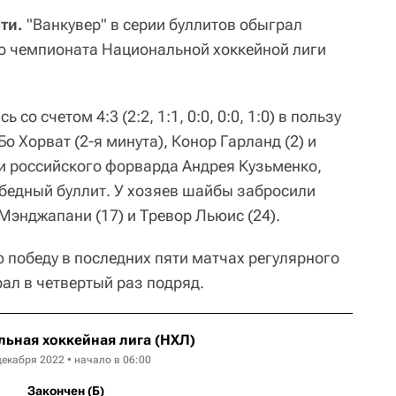
ти.
"Ванкувер" в серии буллитов обыграл
го чемпионата Национальной хоккейной лиги
со счетом 4:3 (2:2, 1:1, 0:0, 0:0, 1:0) в пользу
Бо Хорват (2-я минута), Конор Гарланд (2) и
чи российского форварда Андрея Кузьменко,
бедный буллит. У хозяев шайбы забросили
Мэнджапани (17) и Тревор Льюис (24).
 победу в последних пяти матчах регулярного
ал в четвертый раз подряд.
ьная хоккейная лига (НХЛ)
декабря 2022 • начало в 06:00
Закончен (Б)