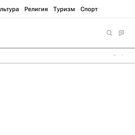
льтура
Религия
Туризм
Спорт