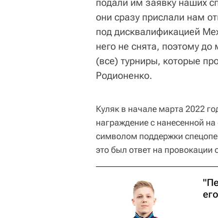
подали им заявку наших сп
они сразу прислали нам от
под дисквалификацией Ме
него не снята, поэтому до
(все) турниры, которые про
Родионенко.
Куляк в начале марта 2022 го
награждение с нанесенной на
символом поддержки спецопер
это был ответ на провокации 
"П
его