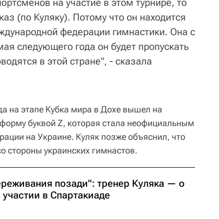
ортсменов на участие в этом турнире, то
каз (по Куляку). Потому что он находится
ждународной федерации гимнастики. Она с
 мая следующего года он будет пропускать
водятся в этой стране", - сказала
да на этапе Кубка мира в Дохе вышел на
 форму буквой Z, которая стала неофициальным
ации на Украине. Куляк позже объяснил, что
со стороны украинских гимнастов.
ереживания позади": тренер Куляка — о
 участии в Спартакиаде