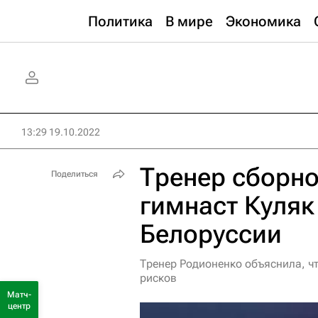
Политика
В мире
Экономика
13:29 19.10.2022
Тренер сборно
Поделиться
гимнаст Куляк
Белоруссии
Тренер Родионенко объяснила, чт
рисков
Матч-
центр