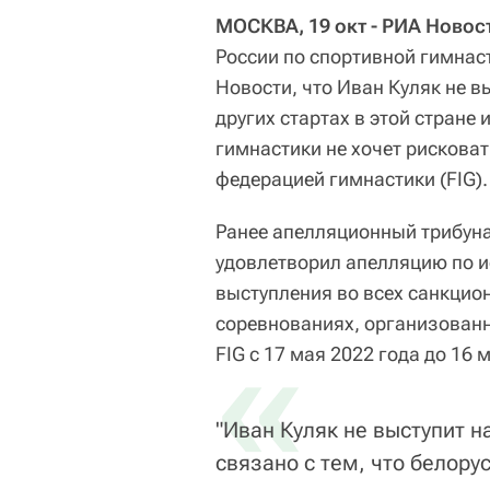
МОСКВА, 19 окт - РИА Новост
России по спортивной гимнас
Новости, что Иван Куляк не в
других стартах в этой стране 
гимнастики не хочет рискова
федерацией гимнастики (FIG).
Ранее апелляционный трибуна
удовлетворил апелляцию по и
выступления во всех санкцио
соревнованиях, организова
«
FIG с 17 мая 2022 года до 16 
"Иван Куляк не выступит 
связано с тем, что белору