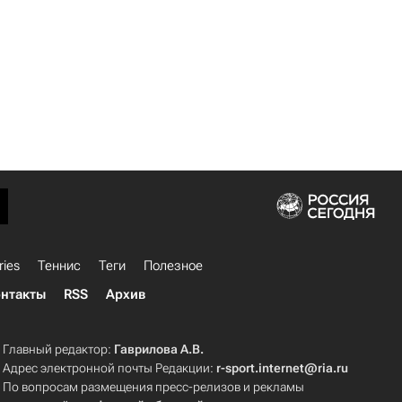
ries
Теннис
Теги
Полезное
нтакты
RSS
Архив
Главный редактор:
Гаврилова А.В.
Адрес электронной почты Редакции:
r-sport.internet@ria.ru
По вопросам размещения пресс-релизов и рекламы