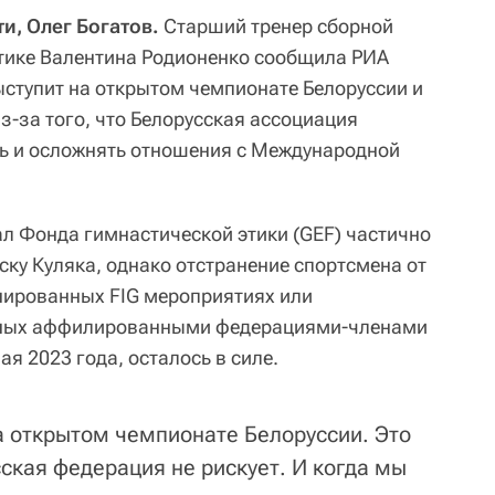
и, Олег Богатов.
Старший тренер сборной
тике Валентина Родионенко сообщила РИА
ыступит на открытом чемпионате Белоруссии и
из-за того, что Белорусская ассоциация
ть и осложнять отношения с Международной
л Фонда гимнастической этики (GEF) частично
ску Куляка, однако отстранение спортсмена от
нированных FIG мероприятиях или
нных аффилированными федерациями-членами
мая 2023 года, осталось в силе.
на открытом чемпионате Белоруссии. Это
сская федерация не рискует. И когда мы