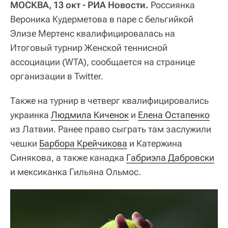
МОСКВА, 13 окт - РИА Новости.
Россиянка
Вероника Кудерметова в паре с бельгийкой
Элизе Мертенс квалифицировалась на
Итоговый турнир Женской теннисной
ассоциации (WTA), сообщается на странице
организации в Twitter.
Также на турнир в четверг квалифицировались
украинка
Людмила Киченок
и
Елена Остапенко
из Латвии. Ранее право сыграть там заслужили
чешки
Барбора Крейчикова
и Катержина
Синякова, а также канадка
Габриэла Дабровски
и мексиканка Гильяна Ольмос.