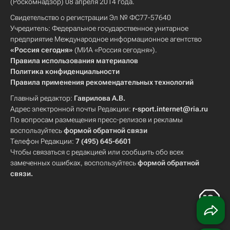
(Роскомнадзор) 08 апреля 2014 года.
Свидетельство о регистрации Эл № ФС77-57640
Учредитель: Федеральное государственное унитарное
предприятие Международное информационное агентство
«Россия сегодня»
(МИА «Россия сегодня»).
Правила использования материалов
Политика конфиденциальности
Правила применения рекомендательных технологий
Главный редактор:
Гаврилова А.В.
Адрес электронной почты Редакции:
r-sport.internet@ria.ru
По вопросам размещения пресс-релизов и рекламы
воспользуйтесь
формой обратной связи
Телефон Редакции:
7 (495) 645-6601
Чтобы связаться с редакцией или сообщить обо всех
замеченных ошибках, воспользуйтесь
формой обратной
связи
.