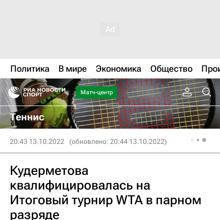
Политика
В мире
Экономика
Общество
Про
Матч-центр
Теннис
20:43 13.10.2022
(обновлено: 20:44 13.10.2022)
Кудерметова
квалифицировалась на
Итоговый турнир WTA в парном
разряде