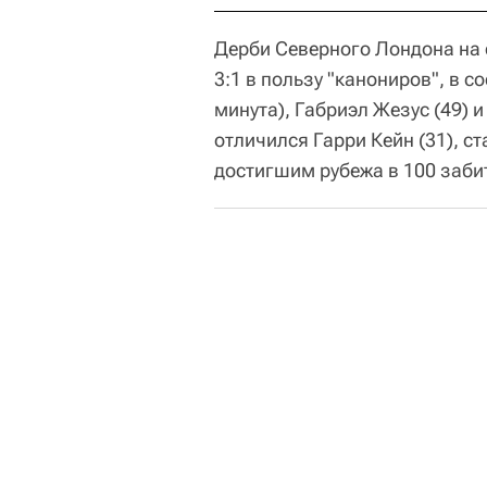
Дерби Северного Лондона на 
3:1 в пользу "канониров", в 
минута), Габриэл Жезус (49) и
отличился Гарри Кейн (31), 
достигшим рубежа в 100 заби