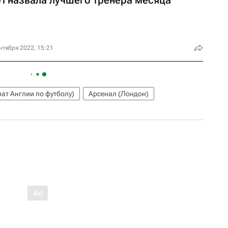
нтября 2022, 15:21
ат Англии по футболу)
Арсенал (Лондон)