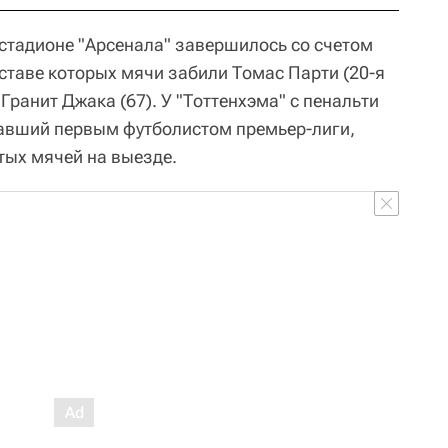
стадионе "Арсенала" завершилось со счетом
составе которых мячи забили Томас Парти (20-я
 Гранит Джака (67). У "Тоттенхэма" с пенальти
ставший первым футболистом премьер-лиги,
тых мячей на выезде.