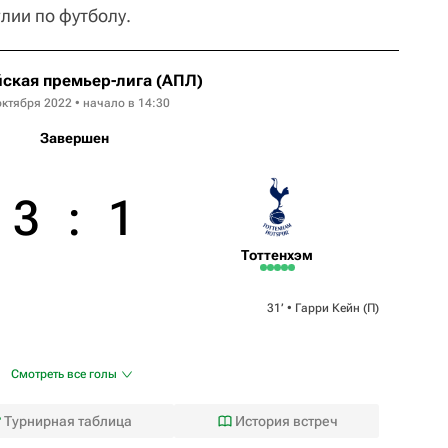
лии по футболу.
ская премьер-лига (АПЛ)
октября 2022 • начало в 14:30
Завершен
3
:
1
Тоттенхэм
31‎’‎ •
Гарри Кейн
(П)
Смотреть все голы
Турнирная таблица
История встреч