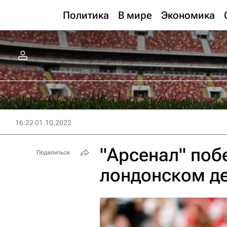
Политика
В мире
Экономика
16:22 01.10.2022
"Арсенал" поб
Поделиться
лондонском д