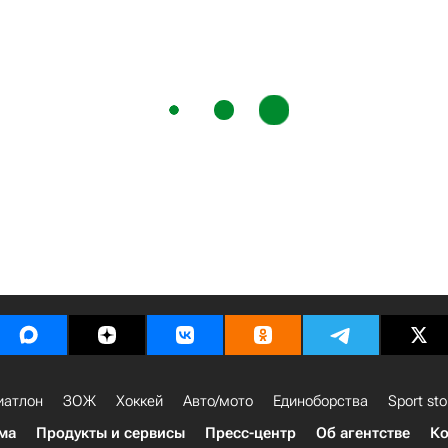
иатлон
ЗОЖ
Хоккей
Авто/мото
Единоборства
Sport sto
ма
Продукты и сервисы
Пресс-центр
Об агентстве
Ко