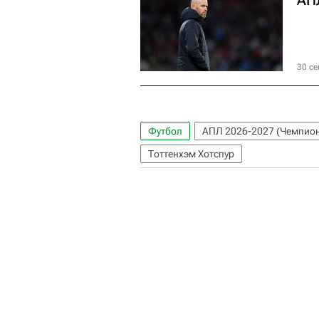
30 се
Футбол
АПЛ 2026-2027 (Чемпион
Тоттенхэм Хотспур