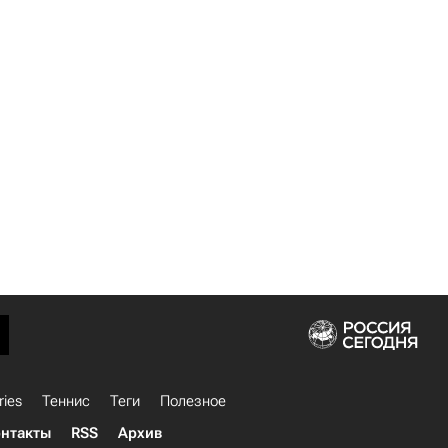
ries
Теннис
Теги
Полезное
нтакты
RSS
Архив