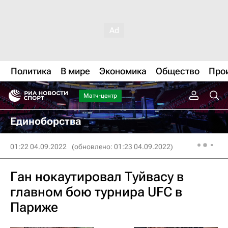
Политика
В мире
Экономика
Общество
Про
Матч-центр
Единоборства
01:22 04.09.2022
(обновлено: 01:23 04.09.2022)
Ган нокаутировал Туйвасу в
главном бою турнира UFC в
Париже