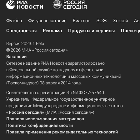
Футбол
Фигурное катание
Биатлон
ЗОЖ
Хоккей
Ав
Спецпроекты
Реклама
Продукты и сервисы
Пресс-ц
Версия 2023.1 Beta
© 2026 МИА «Россия сегодня»
Вакансии
Сетевое издание РИА Новости зарегистрировано
в Федеральной службе по надзору в сфере связи,
информационных технологий и массовых коммуникаций
(Роскомнадзор) 08 апреля 2014 года.
Свидетельство о регистрации Эл № ФС77-57640
Учредитель: Федеральное государственное унитарное
предприятие Международное информационное агентство
«Россия сегодня»
(МИА «Россия сегодня»).
Правила использования материалов
Политика конфиденциальности
Правила применения рекомендательных технологий