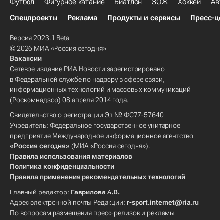
Футбол
Фигурное катание
Биатлон
ЗОЖ
Хоккей
Ав
Спецпроекты
Реклама
Продукты и сервисы
Пресс-ц
Версия 2023.1 Beta
© 2026 МИА «Россия сегодня»
Вакансии
Сетевое издание РИА Новости зарегистрировано
в Федеральной службе по надзору в сфере связи,
информационных технологий и массовых коммуникаций
(Роскомнадзор) 08 апреля 2014 года.
Свидетельство о регистрации Эл № ФС77-57640
Учредитель: Федеральное государственное унитарное
предприятие Международное информационное агентство
«Россия сегодня»
(МИА «Россия сегодня»).
Правила использования материалов
Политика конфиденциальности
Правила применения рекомендательных технологий
Главный редактор:
Гаврилова А.В.
Адрес электронной почты Редакции:
r-sport.internet@ria.ru
По вопросам размещения пресс-релизов и рекламы