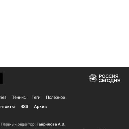
ries
Теннис
Теги
Полезное
нтакты
RSS
Архив
Главный редактор:
Гаврилова А.В.