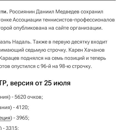
ти.
Россиянин Даниил Медведев сохранил
гонке Ассоциации теннисистов-профессионалов
торой опубликована на сайте организации.
аэль Надаль. Также в первую десятку входит
нимающий седьмую строчку. Карен Хачанов
 Карацев поднялся на семь позиций и теперь
тов опустился с 96-й на 98-ю строчку.
Р, версия от 25 июля
ния) - 5620 очков;
ния) - 4120;
еция
) - 3965;
) - 3315;