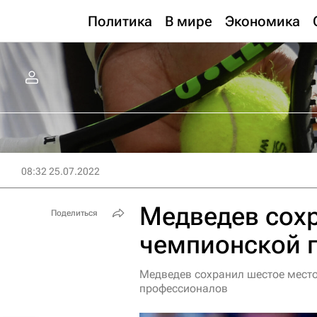
Политика
В мире
Экономика
08:32 25.07.2022
Медведев сохр
Поделиться
чемпионской г
Медведев сохранил шестое место
профессионалов