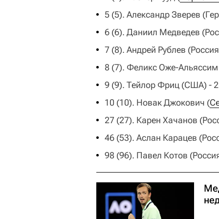
5 (5). Александр Зверев (Ге
6 (6). Даниил Медведев (Рос
7 (8). Андрей Рублев (Россия
8 (7). Феликс Оже-Альяссим 
9 (9). Тейлор Фриц (США) - 
10 (10). Новак Джокович (
С
27 (27). Карен Хачанов (Росс
46 (53). Аслан Карацев (Росси
98 (96). Павел Котов (Россия
Ме
нед