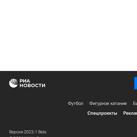
Футбол
Фигурное катание
Б
Спецпроекты
Рекла
Версия 2023.1 Beta