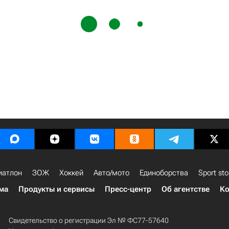
иатлон
ЗОЖ
Хоккей
Авто/мото
Единоборства
Sport sto
ма
Продукты и сервисы
Пресс-центр
Об агентстве
Ко
Свидетельство о регистрации Эл № ФС77-57640