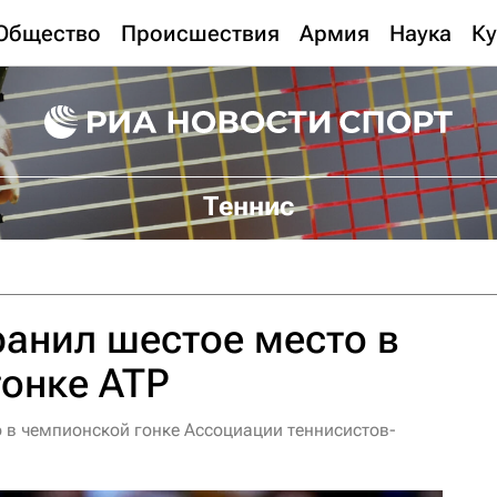
Общество
Происшествия
Армия
Наука
Ку
Теннис
анил шестое место в
онке ATP
 в чемпионской гонке Ассоциации теннисистов-