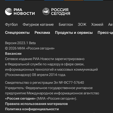
Футбол
Фигурное катание
Биатлон
ЗОЖ
Хоккей
Ав
Спецпроекты
Реклама
Продукты и сервисы
Пресс-ц
Версия 2023.1 Beta
© 2026 МИА «Россия сегодня»
Вакансии
Сетевое издание РИА Новости зарегистрировано
в Федеральной службе по надзору в сфере связи,
информационных технологий и массовых коммуникаций
(Роскомнадзор) 08 апреля 2014 года.
Свидетельство о регистрации Эл № ФС77-57640
Учредитель: Федеральное государственное унитарное
предприятие Международное информационное агентство
«Россия сегодня»
(МИА «Россия сегодня»).
Правила использования материалов
Политика конфиденциальности