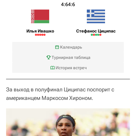
4:6
4:6
Илья Ивашко
Стефанос Циципас
Календарь
Турнирная таблица
История встреч
За выход в полуфинал Циципас поспорит с
американцем Маркосом Хироном.