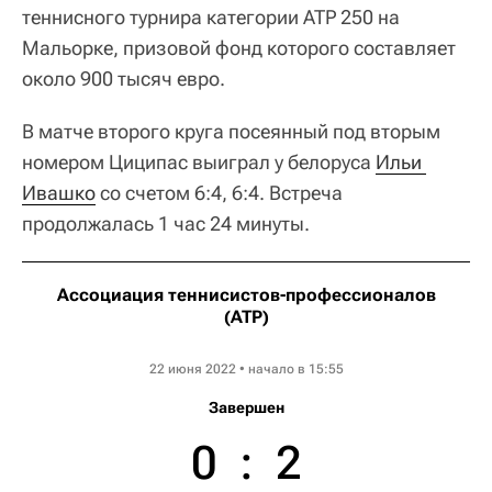
теннисного турнира категории ATP 250 на
Мальорке, призовой фонд которого составляет
около 900 тысяч евро.
В матче второго круга посеянный под вторым
номером Циципас выиграл у белоруса
Ильи 
Ивашко
со счетом 6:4, 6:4. Встреча
продолжалась 1 час 24 минуты.
Ассоциация теннисистов-профессионалов
(ATP)
Mallorca Championships
22 июня 2022 • начало в 15:55
Завершен
0
:
2