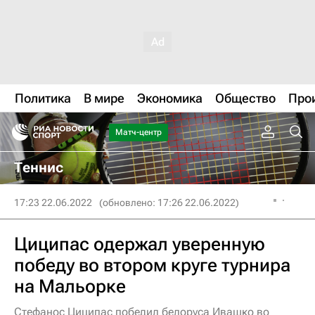
Политика
В мире
Экономика
Общество
Про
Матч-центр
Теннис
17:23 22.06.2022
(обновлено: 17:26 22.06.2022)
Циципас одержал уверенную
победу во втором круге турнира
на Мальорке
Стефанос Циципас победил белоруса Ивашко во