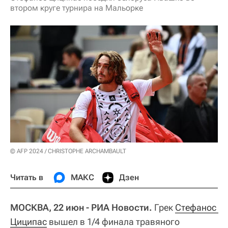
втором круге турнира на Мальорке
© AFP 2024 / CHRISTOPHE ARCHAMBAULT
Читать в
МАКС
Дзен
МОСКВА, 22 июн - РИА Новости.
Грек
Стефанос 
Циципас
вышел в 1/4 финала травяного