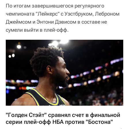
По итогам завершившегося регулярного
чемпионата "Лейкерс" с Уэстбруком, Леброном
Джеймсом и Энтони Дэвисом в составе не
сумели выйти в плей-офф.
"Голден Стэйт" сравнял счет в финальной
серии плей-офф НБА против "Бостона"