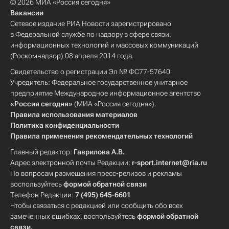
© 2026 МИА «Россия сегодня»
Вакансии
Сетевое издание РИА Новости зарегистрировано
в Федеральной службе по надзору в сфере связи,
информационных технологий и массовых коммуникаций
(Роскомнадзор) 08 апреля 2014 года.
Свидетельство о регистрации Эл № ФС77-57640
Учредитель: Федеральное государственное унитарное
предприятие Международное информационное агентство
«Россия сегодня»
(МИА «Россия сегодня»).
Правила использования материалов
Политика конфиденциальности
Правила применения рекомендательных технологий
Главный редактор:
Гаврилова А.В.
Адрес электронной почты Редакции:
r-sport.internet@ria.ru
По вопросам размещения пресс-релизов и рекламы
воспользуйтесь
формой обратной связи
Телефон Редакции:
7 (495) 645-6601
Чтобы связаться с редакцией или сообщить обо всех
замеченных ошибках, воспользуйтесь
формой обратной
связи
.