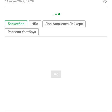
11 июня 2022, 07:28
Баскетбол
НБА
Лос-Анджелес Лейкерс
Расселл Уэстбрук