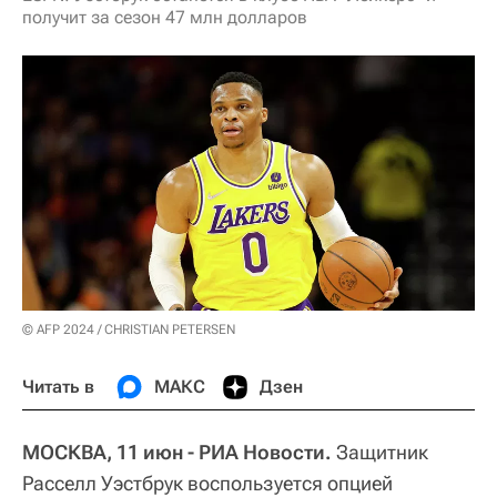
получит за сезон 47 млн долларов
© AFP 2024 / CHRISTIAN PETERSEN
Читать в
МАКС
Дзен
МОСКВА, 11 июн - РИА Новости.
Защитник
Расселл Уэстбрук воспользуется опцией