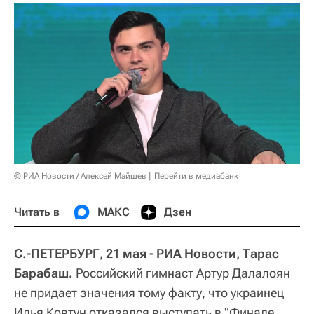
© РИА Новости / Алексей Майшев
Перейти в медиабанк
Читать в
МАКС
Дзен
С.-ПЕТЕРБУРГ, 21 мая - РИА Новости, Тарас
Барабаш.
Российский гимнаст Артур Далалоян
не придает значения тому факту, что украинец
Илья Ковтун отказался выступать в "Финале