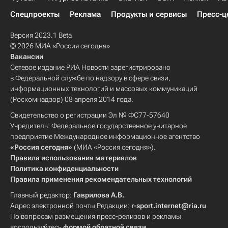
Спецпроекты
Реклама
Продукты и сервисы
Пресс-ц
Версия 2023.1 Beta
© 2026 МИА «Россия сегодня»
Вакансии
Сетевое издание РИА Новости зарегистрировано
в Федеральной службе по надзору в сфере связи,
информационных технологий и массовых коммуникаций
(Роскомнадзор) 08 апреля 2014 года.
Свидетельство о регистрации Эл № ФС77-57640
Учредитель: Федеральное государственное унитарное
предприятие Международное информационное агентство
«Россия сегодня»
(МИА «Россия сегодня»).
Правила использования материалов
Политика конфиденциальности
Правила применения рекомендательных технологий
Главный редактор:
Гаврилова А.В.
Адрес электронной почты Редакции:
r-sport.internet@ria.ru
По вопросам размещения пресс-релизов и рекламы
воспользуйтесь
формой обратной связи