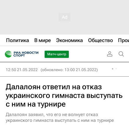
Политика
В мире
Экономика
Общество
Про
Матч-центр
12:50 21.05.2022
(обновлено: 13:00 21.05.2022)
Далалоян ответил на отказ
украинского гимнаста выступать
с ним на турнире
Далалоян заявил, что его не волнует отказ
украинского гимнаста выступать с ним на турнире