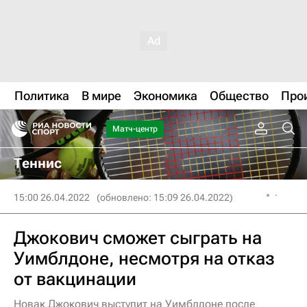
Политика
В мире
Экономика
Общество
Про
Матч-центр
Теннис
15:00 26.04.2022
(обновлено: 15:09 26.04.2022)
Джокович сможет сыграть на
Уимблдоне, несмотря на отказ
от вакцинации
Новак Джокович выступит на Уимблдоне после