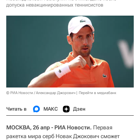
допуска невакцинированных теннисистов
© РИА Новости / Александар Джорович
Перейти в медиабанк
Читать в
МАКС
Дзен
МОСКВА, 26 апр - РИА Новости.
Первая
ракетка мира серб Новак Джокович сможет