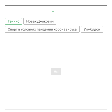
Теннис
Новак Джокович
Спорт в условиях пандемии коронавируса
Уимблдон