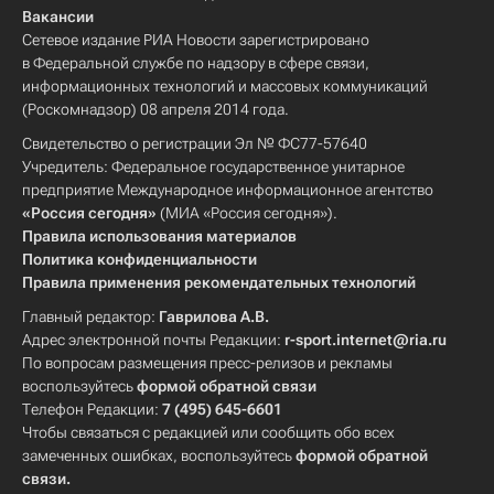
Вакансии
Сетевое издание РИА Новости зарегистрировано
в Федеральной службе по надзору в сфере связи,
информационных технологий и массовых коммуникаций
(Роскомнадзор) 08 апреля 2014 года.
Свидетельство о регистрации Эл № ФС77-57640
Учредитель: Федеральное государственное унитарное
предприятие Международное информационное агентство
«Россия сегодня»
(МИА «Россия сегодня»).
Правила использования материалов
Политика конфиденциальности
Правила применения рекомендательных технологий
Главный редактор:
Гаврилова А.В.
Адрес электронной почты Редакции:
r-sport.internet@ria.ru
По вопросам размещения пресс-релизов и рекламы
воспользуйтесь
формой обратной связи
Телефон Редакции:
7 (495) 645-6601
Чтобы связаться с редакцией или сообщить обо всех
замеченных ошибках, воспользуйтесь
формой обратной
связи
.