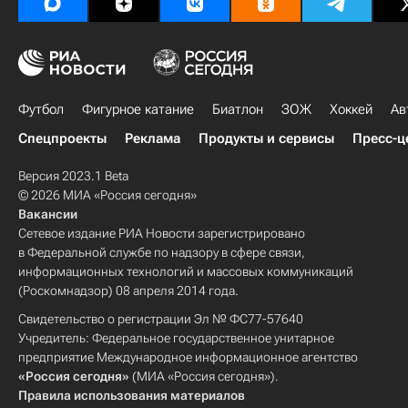
Футбол
Фигурное катание
Биатлон
ЗОЖ
Хоккей
Ав
Спецпроекты
Реклама
Продукты и сервисы
Пресс-ц
Версия 2023.1 Beta
© 2026 МИА «Россия сегодня»
Вакансии
Сетевое издание РИА Новости зарегистрировано
в Федеральной службе по надзору в сфере связи,
информационных технологий и массовых коммуникаций
(Роскомнадзор) 08 апреля 2014 года.
Свидетельство о регистрации Эл № ФС77-57640
Учредитель: Федеральное государственное унитарное
предприятие Международное информационное агентство
«Россия сегодня»
(МИА «Россия сегодня»).
Правила использования материалов