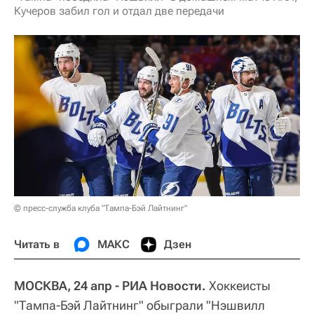
Кучеров забил гол и отдал две передачи
© пресс-служба клуба "Тампа-Бэй Лайтнинг"
Читать в
МАКС
Дзен
МОСКВА, 24 апр - РИА Новости.
Хоккеисты
"Тампа-Бэй Лайтнинг" обыграли "Нэшвилл