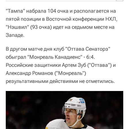
"Тампа" набрала 104 очка и располагается на
пятой позиции в Восточной конференции НХЛ,
"Нэшвил" (93 очка) идет на седьмом месте на
Западе.
В другом матче дня клуб "Оттава Сенаторз"
обыграл "Монреаль Канадиенс" - 6:4.
Российские защитники Артем Зуб ("Оттава") и
Александр Романов ("Монреаль")
результативными действиями не отметились.