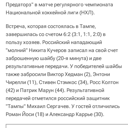
Предаторз" в матче регулярного чемпионата
Национальной хоккейной лиги (НХЛ).
Встреча, которая состоялась в Тампе,
завершилась со счетом 6:2 (3:1, 1:1, 2:0) в
пользу хозяев. Российский нападающий
"молний" Никита Кучеров записал на свой счет
заброшенную шайбу (20-я минута) и две
результативные передачи. У победителей шайбы
также забросили Виктор Хедман (2), Энтони
Чирелли (11), Стивен Стэмкос (34), Росс Колтон
(42) и Патрик Марун (44). Результативной
передачей отметился российский защитник
"Тампы" Михаил Сергачев. У гостей отличились
Роман Йоси (18) и Александр Каррье (30).