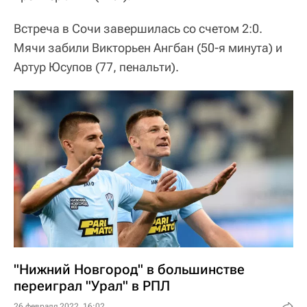
Встреча в Сочи завершилась со счетом 2:0.
Мячи забили Викторьен Ангбан (50-я минута) и
Артур Юсупов (77, пенальти).
"Нижний Новгород" в большинстве
переиграл "Урал" в РПЛ
26 февраля 2022, 16:02