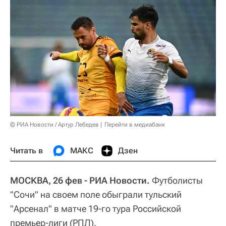
© РИА Новости / Артур Лебедев
Перейти в медиабанк
Читать в
МАКС
Дзен
МОСКВА, 26 фев - РИА Новости.
Футболисты
"Сочи" на своем поле обыграли тульский
"Арсенал" в матче 19-го тура Российской
премьер-лиги (РПЛ).