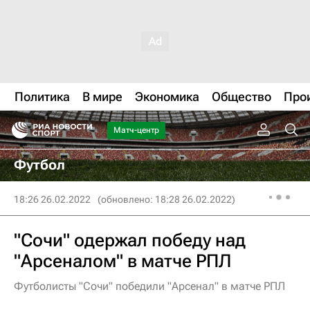
Политика
В мире
Экономика
Общество
Про
Матч-центр
Футбол
18:26 26.02.2022
(обновлено: 18:28 26.02.2022)
"Сочи" одержал победу над
"Арсеналом" в матче РПЛ
Футболисты "Сочи" победили "Арсенал" в матче РПЛ