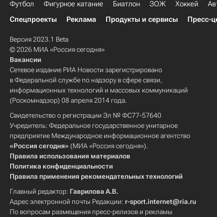
Футбол
Фигурное катание
Биатлон
ЗОЖ
Хоккей
Ав
Спецпроекты
Реклама
Продукты и сервисы
Пресс-ц
Версия 2023.1 Beta
© 2026 МИА «Россия сегодня»
Вакансии
Сетевое издание РИА Новости зарегистрировано
в Федеральной службе по надзору в сфере связи,
информационных технологий и массовых коммуникаций
(Роскомнадзор) 08 апреля 2014 года.
Свидетельство о регистрации Эл № ФС77-57640
Учредитель: Федеральное государственное унитарное
предприятие Международное информационное агентство
«Россия сегодня»
(МИА «Россия сегодня»).
Правила использования материалов
Политика конфиденциальности
Правила применения рекомендательных технологий
Главный редактор:
Гаврилова А.В.
Адрес электронной почты Редакции:
r-sport.internet@ria.ru
По вопросам размещения пресс-релизов и рекламы