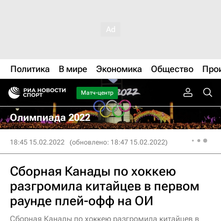
Политика
В мире
Экономика
Общество
Про
Матч-центр
Олимпиада 2022
18:45 15.02.2022
(обновлено: 18:47 15.02.2022)
Сборная Канады по хоккею
разгромила китайцев в первом
раунде плей-офф на ОИ
Сборная Канады по хоккею разгромила китайцев в