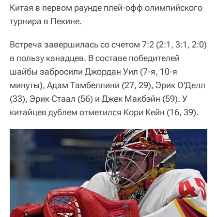
Китая в первом раунде плей-офф олимпийского
турнира в Пекине.
Встреча завершилась со счетом 7:2 (2:1, 3:1, 2:0)
в пользу канадцев. В составе победителей
шайбы забросили Джордан Уил (7-я, 10-я
минуты), Адам Тамбеллини (27, 29), Эрик О'Делл
(33), Эрик Стаал (56) и Джек Макбэйн (59). У
китайцев дублем отметился Кори Кейн (16, 39).