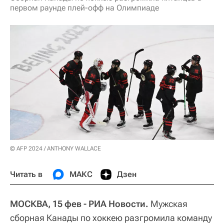
первом раунде плей-офф на Олимпиаде
© AFP 2024 / ANTHONY WALLACE
Читать в
МАКС
Дзен
МОСКВА, 15 фев - РИА Новости.
Мужская
сборная Канады по хоккею разгромила команду