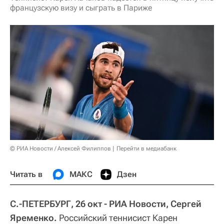
французскую визу и сыграть в Париже
© РИА Новости / Алексей Филиппов
Перейти в медиабанк
Читать в
МАКС
Дзен
С.-ПЕТЕРБУРГ, 26 окт - РИА Новости, Сергей
Яременко.
Российский теннисист Карен