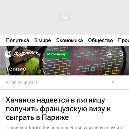
Политика
В мире
Экономика
Общество
Про
Матч-центр
Теннис
22:05 26.10.2021
Хачанов надеется в пятницу
получить французскую визу и
сыграть в Париже
Теннисист Карен Хачанов надеется в пятницу получить