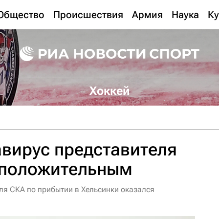
Общество
Происшествия
Армия
Наука
Ку
Хоккей
авирус представителя
 положительным
еля СКА по прибытии в Хельсинки оказался