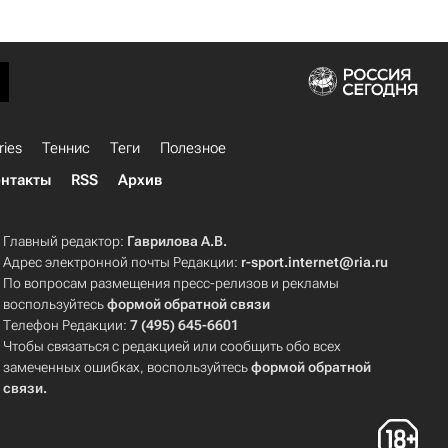
ries
Теннис
Теги
Полезное
нтакты
RSS
Архив
Главный редактор:
Гаврилова А.В.
Адрес электронной почты Редакции:
r-sport.internet@ria.ru
По вопросам размещения пресс-релизов и рекламы
воспользуйтесь
формой обратной связи
Телефон Редакции:
7 (495) 645-6601
Чтобы связаться с редакцией или сообщить обо всех
замеченных ошибках, воспользуйтесь
формой обратной
связи
.