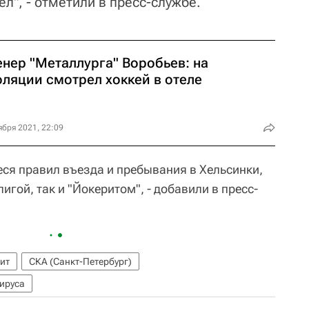
ел", - отметили в пресс-службе.
енер "Металлурга" Воробьев: на
оляции смотрел хоккей в отеле
ября 2021, 22:09
ся правил въезда и пребывания в Хельсинки,
игой, так и "Йокеритом", - добавили в пресс-
ит
СКА (Санкт-Петербург)
ируса