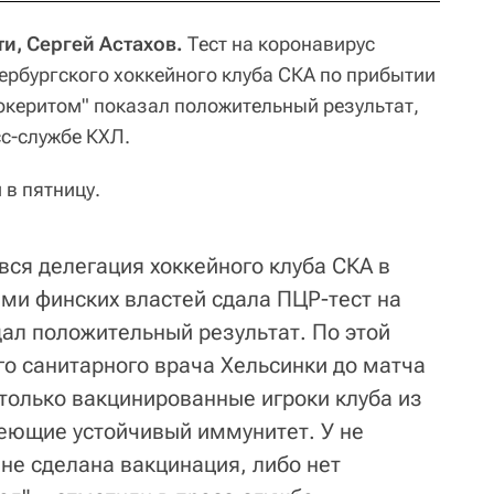
и, Сергей Астахов.
Тест на коронавирус
тербургского хоккейного клуба СКА по прибытии
Йокеритом" показал положительный результат,
с-службе КХЛ.
 в пятницу.
вся делегация хоккейного клуба СКА в
ями финских властей сдала ПЦР-тест на
дал положительный результат. По этой
о санитарного врача Хельсинки до матча
 только вакцинированные игроки клуба из
еющие устойчивый иммунитет. У не
не сделана вакцинация, либо нет