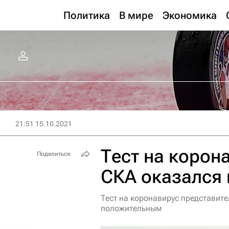
Политика
В мире
Экономика
21:51 15.10.2021
Тест на корон
Поделиться
СКА оказался
Тест на коронавирус представит
положительным