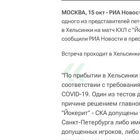
МОСКВА, 15 окт - РИА Новост
одного из представителей пе
в Хельсинки на матч КХЛ с "
сообщили РИА Новости в прес
«
Встреча проходит в Хельсинки
"По прибытии в Хельсинки 
соответствии с требовани
COVID-19. Один из тестов 
причине решением главног
"Йокерит" - СКА допущены
Санкт-Петербурга либо им
допущенных игроков, либо 