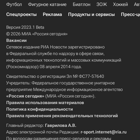
Футбол
Фигурное катание
Биатлон
ЗОЖ
Хоккей
Ав
Спецпроекты
Реклама
Продукты и сервисы
Пресс-ц
Версия 2023.1 Beta
© 2026 МИА «Россия сегодня»
Вакансии
Сетевое издание РИА Новости зарегистрировано
в Федеральной службе по надзору в сфере связи,
информационных технологий и массовых коммуникаций
(Роскомнадзор) 08 апреля 2014 года.
Свидетельство о регистрации Эл № ФС77-57640
Учредитель: Федеральное государственное унитарное
предприятие Международное информационное агентство
«Россия сегодня»
(МИА «Россия сегодня»).
Правила использования материалов
Политика конфиденциальности
Правила применения рекомендательных технологий
Главный редактор:
Гаврилова А.В.
Адрес электронной почты Редакции:
r-sport.internet@ria.ru
По вопросам размещения пресс-релизов и рекламы