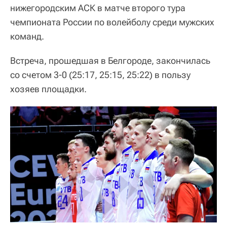
нижегородским АСК в матче второго тура
чемпионата России по волейболу среди мужских
команд.
Встреча, прошедшая в Белгороде, закончилась
со счетом 3-0 (25:17, 25:15, 25:22) в пользу
хозяев площадки.