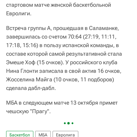
стартовом матче женской баскетбольной
Евролиги.
Встреча группы А, прошедшая в Саламанке,
завершилась со счетом 70:64 (27:19, 11:11,
17:18, 15:16) в пользу испанской команды, в
составе которой самой результативной стала
Эмеше Хоф (15 очков). У российского клуба
Нина Глонти записала в свой актив 16 очков,
Жосселина Майга (10 очков, 11 подборов)
сделала дабл-дабл.
МБА в следующем матче 13 октября примет
чешскую "Прагу".
Баскетбол
МБА
Евролига