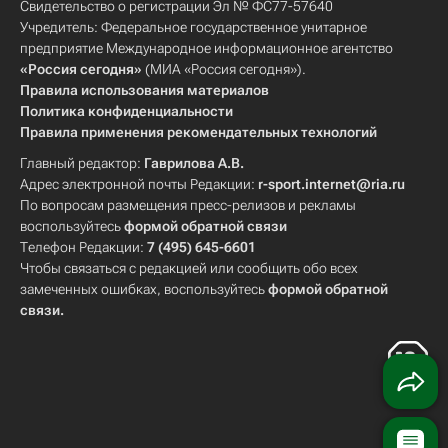
Свидетельство о регистрации Эл № ФС77-57640
Учредитель: Федеральное государственное унитарное
предприятие Международное информационное агентство
«Россия сегодня»
(МИА «Россия сегодня»).
Правила использования материалов
Политика конфиденциальности
Правила применения рекомендательных технологий
Главный редактор:
Гаврилова А.В.
Адрес электронной почты Редакции:
r-sport.internet@ria.ru
По вопросам размещения пресс-релизов и рекламы
воспользуйтесь
формой обратной связи
Телефон Редакции:
7 (495) 645-6601
Чтобы связаться с редакцией или сообщить обо всех
замеченных ошибках, воспользуйтесь
формой обратной
связи
.