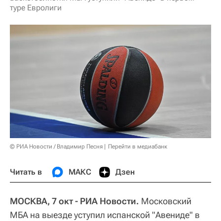
туре Евролиги
© РИА Новости / Владимир Песня
Перейти в медиабанк
Читать в
МАКС
Дзен
МОСКВА, 7 окт - РИА Новости.
Московский
МБА на выезде уступил испанской "Авениде" в