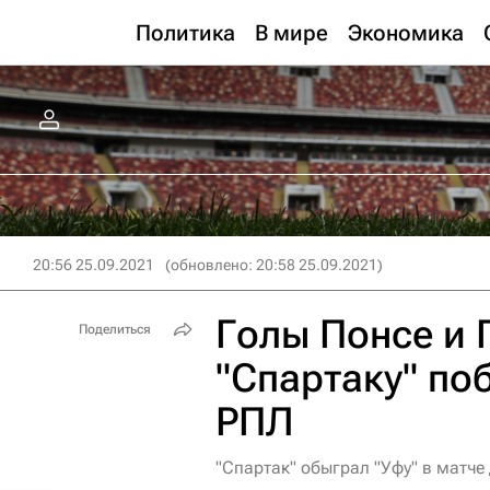
Политика
В мире
Экономика
20:56 25.09.2021
(обновлено: 20:58 25.09.2021)
Голы Понсе и
Поделиться
"Спартаку" по
РПЛ
"Спартак" обыграл "Уфу" в матче