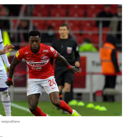
в медиабанк