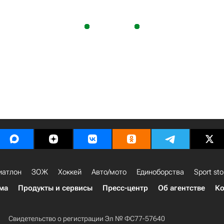
иатлон
ЗОЖ
Хоккей
Авто/мото
Единоборства
Sport sto
ма
Продукты и сервисы
Пресс-центр
Об агентстве
Ко
Свидетельство о регистрации Эл № ФС77-57640