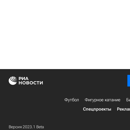
Футбол
Фигурное катание
Б
Спецпроекты
Рекла
Версия 2023.1 Beta