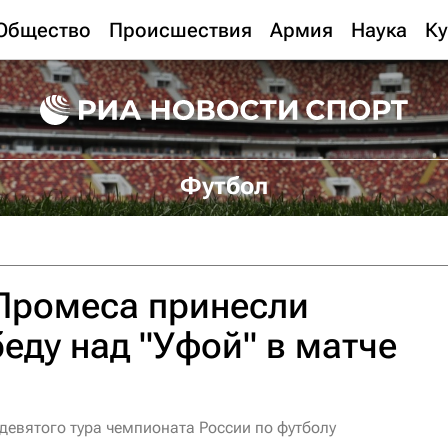
Общество
Происшествия
Армия
Наука
Ку
Футбол
 Промеса принесли
беду над "Уфой" в матче
 девятого тура чемпионата России по футболу