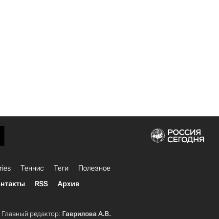
ries
Теннис
Теги
Полезное
нтакты
RSS
Архив
Главный редактор:
Гаврилова А.В.