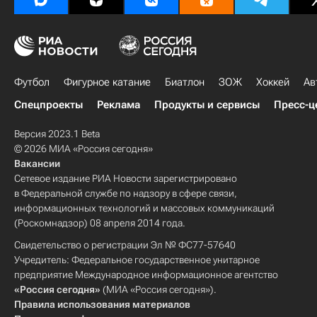
Футбол
Фигурное катание
Биатлон
ЗОЖ
Хоккей
Ав
Спецпроекты
Реклама
Продукты и сервисы
Пресс-ц
Версия 2023.1 Beta
© 2026 МИА «Россия сегодня»
Вакансии
Сетевое издание РИА Новости зарегистрировано
в Федеральной службе по надзору в сфере связи,
информационных технологий и массовых коммуникаций
(Роскомнадзор) 08 апреля 2014 года.
Свидетельство о регистрации Эл № ФС77-57640
Учредитель: Федеральное государственное унитарное
предприятие Международное информационное агентство
«Россия сегодня»
(МИА «Россия сегодня»).
Правила использования материалов