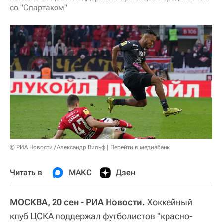
со "Спартаком"
© РИА Новости / Александр Вильф
Перейти в медиабанк
Читать в
МАКС
Дзен
МОСКВА, 20 сен - РИА Новости.
Хоккейный
клуб ЦСКА поддержал футболистов "красно-