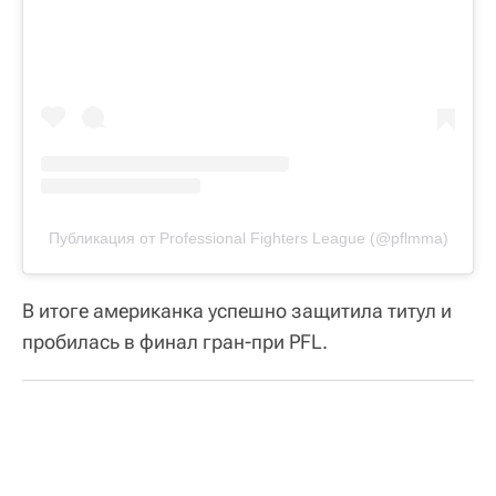
Публикация от Professional Fighters League (@pflmma)
В итоге американка успешно защитила титул и
пробилась в финал гран-при PFL.