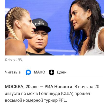
© Фото : PFL
Читать в
МАКС
Дзен
МОСКВА, 20 авг — РИА Новости
. В ночь на 20
августа по мск в Голливуде (США) прошел
восьмой номерной турнир PFL.