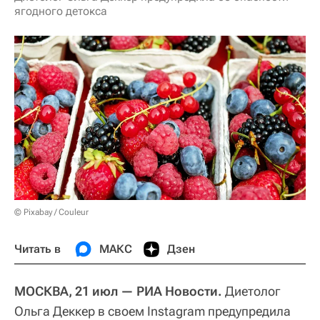
ягодного детокса
© Pixabay / Couleur
Читать в
МАКС
Дзен
МОСКВА, 21 июл — РИА Новости.
Диетолог
Ольга Деккер в своем Instagram предупредила