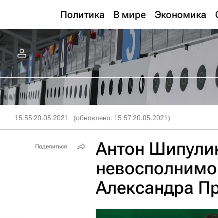
Политика
В мире
Экономика
15:55 20.05.2021
(обновлено: 15:57 20.05.2021)
Антон Шипули
Поделиться
невосполнимо
Александра П