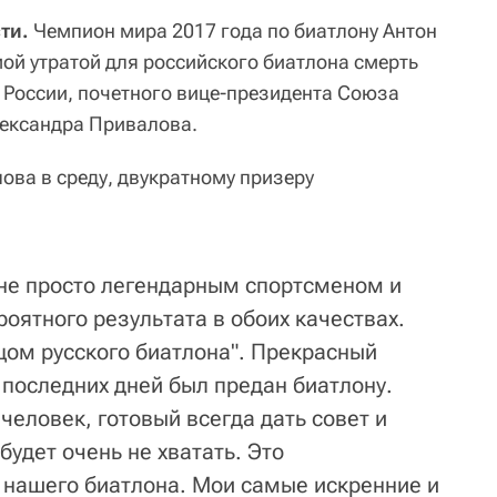
ти.
Чемпион мира 2017 года по биатлону Антон
й утратой для российского биатлона смерть
 России, почетного вице-президента Союза
лександра Привалова.
ова в среду, двукратному призеру
.
не просто легендарным спортсменом и
оятного результата в обоих качествах.
цом русского биатлона". Прекрасный
 последних дней был предан биатлону.
еловек, готовый всегда дать совет и
будет очень не хватать. Это
 нашего биатлона. Мои самые искренние и