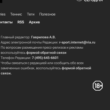
ries
Теннис
Теги
Полезное
нтакты
RSS
Архив
Главный редактор:
Гаврилова А.В.
Адрес электронной почты Редакции:
r-sport.internet@ria.ru
По вопросам размещения пресс-релизов и рекламы
воспользуйтесь
формой обратной связи
Телефон Редакции:
7 (495) 645-6601
Чтобы связаться с редакцией или сообщить обо всех
замеченных ошибках, воспользуйтесь
формой обратной
связи
.