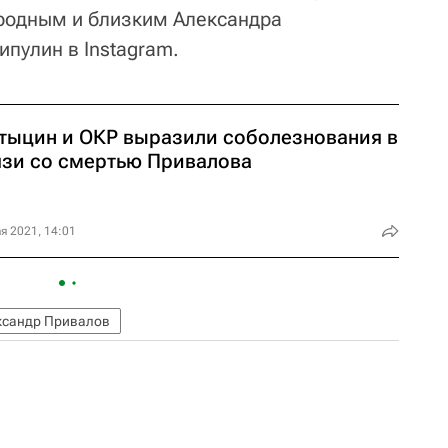
родным и близким Александра
ипулин в Instagram.
тыцин и ОКР выразили соболезнования в
язи со смертью Привалова
я 2021, 14:01
ксандр Привалов