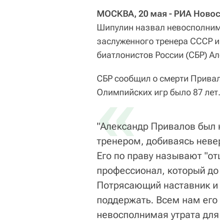
МОСКВА, 20 мая - РИА Новос
Шипулин назвал невосполнимо
заслуженного тренера СССР и
биатлонистов России (СБР) А
СБР сообщил о смерти Привал
«
Олимпийских игр было 87 лет
"Александр Привалов был 
тренером, добиваясь невер
Его по праву называют "от
профессионал, который до
Потрясающий наставник и ч
поддержать. Всем нам его 
невосполнимая утрата для