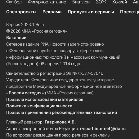
Футбол
Фигурное катание
Биатлон
ЗОЖ
Хоккей
Ав
Спецпроекты
Реклама
Продукты и сервисы
Пресс-ц
Версия 2023.1 Beta
© 2026 МИА «Россия сегодня»
Вакансии
Сетевое издание РИА Новости зарегистрировано
в Федеральной службе по надзору в сфере связи,
информационных технологий и массовых коммуникаций
(Роскомнадзор) 08 апреля 2014 года.
Свидетельство о регистрации Эл № ФС77-57640
Учредитель: Федеральное государственное унитарное
предприятие Международное информационное агентство
«Россия сегодня»
(МИА «Россия сегодня»).
Правила использования материалов
Политика конфиденциальности
Правила применения рекомендательных технологий
Главный редактор:
Гаврилова А.В.
Адрес электронной почты Редакции:
r-sport.internet@ria.ru
По вопросам размещения пресс-релизов и рекламы