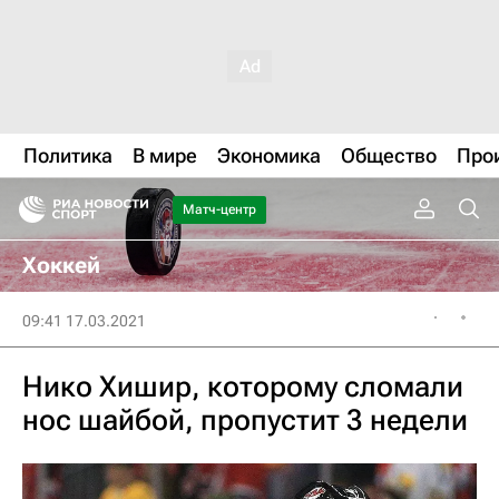
Политика
В мире
Экономика
Общество
Про
Матч-центр
Хоккей
09:41 17.03.2021
Нико Хишир, которому сломали
нос шайбой, пропустит 3 недели