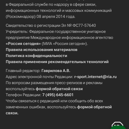
в Федеральной службе по надзору в сфере связи,
информационных технологий и массовых коммуникаций
(Роскомнадзор) 08 апреля 2014 года.
Свидетельство о регистрации Эл № ФС77-57640
Учредитель: Федеральное государственное унитарное
предприятие Международное информационное агентство
«Россия сегодня»
(МИА «Россия сегодня»).
Правила использования материалов
Политика конфиденциальности
Правила применения рекомендательных технологий
Главный редактор:
Гаврилова А.В.
Адрес электронной почты Редакции:
r-sport.internet@ria.ru
По вопросам размещения пресс-релизов и рекламы
воспользуйтесь
формой обратной связи
Телефон Редакции:
7 (495) 645-6601
Чтобы связаться с редакцией или сообщить обо всех
замеченных ошибках, воспользуйтесь
формой обратной
связи
.