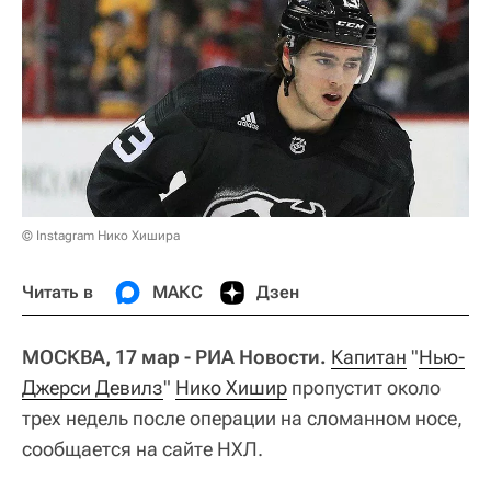
© Instagram Нико Хишира
Читать в
МАКС
Дзен
МОСКВА, 17 мар - РИА Новости.
Капитан
"
Нью-
Джерси Девилз
"
Нико Хишир
пропустит около
трех недель после операции на сломанном носе,
сообщается на сайте НХЛ.