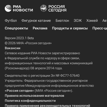
Футбол
Фигурное катание
Биатлон
ЗОЖ
Хоккей
Ав
Спецпроекты
Реклама
Продукты и сервисы
Пресс-ц
Версия 2023.1 Beta
© 2026 МИА «Россия сегодня»
Вакансии
Сетевое издание РИА Новости зарегистрировано
в Федеральной службе по надзору в сфере связи,
информационных технологий и массовых коммуникаций
(Роскомнадзор) 08 апреля 2014 года.
Свидетельство о регистрации Эл № ФС77-57640
Учредитель: Федеральное государственное унитарное
предприятие Международное информационное агентство
«Россия сегодня»
(МИА «Россия сегодня»).
Правила использования материалов
Политика конфиденциальности
Правила применения рекомендательных технологий