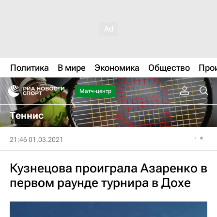
Политика
В мире
Экономика
Общество
Про
Матч-центр
Теннис
21:46 01.03.2021
Кузнецова проиграла Азаренко в
первом раунде турнира в Дохе