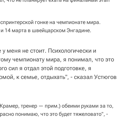
 спринтерской гонке на чемпионате мира.
 и 14 марта в швейцарском Энгадине.
 у меня не стоит. Психологически и
тому чемпионату мира, я понимал, что это
о сил я отдал этой подготовке, я
омой, к семье, отдыхать", - сказал Устюгов
(Крамер, тренер — прим.) обеими руками за то,
расно понимаю, что это будет тяжеловато", -