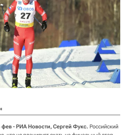
н
фев - РИА Новости, Сергей Фукс.
Российский
, что не планирует ехать на финальный этап