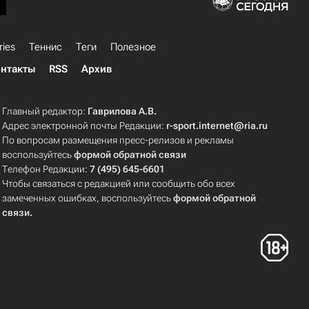
ries
Теннис
Теги
Полезное
нтакты
RSS
Архив
Главный редактор:
Гаврилова А.В.
Адрес электронной почты Редакции:
r-sport.internet@ria.ru
По вопросам размещения пресс-релизов и рекламы
воспользуйтесь
формой обратной связи
Телефон Редакции:
7 (495) 645-6601
Чтобы связаться с редакцией или сообщить обо всех
замеченных ошибках, воспользуйтесь
формой обратной
связи
.