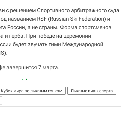
зи с решением Спортивного арбитражного суда
д названием RSF (Russian Ski Federation) и
а России, а не страны. Форма спортсменов
а и герба. При победе на церемонии
ссии будет звучать гимн Международной
S).
фе завершится 7 марта.
Кубок мира по лыжным гонкам
Лыжные виды спорта