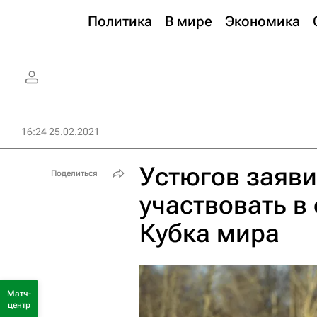
Политика
В мире
Экономика
16:24 25.02.2021
Устюгов заяви
Поделиться
участвовать в
Кубка мира
Матч-
центр