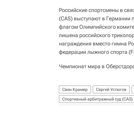
Российские спортсмены в свя
(CAS) выступают в Германии по
флагом Олимпийского комитет
лишена российского триколор
награждения вместо гимна Ро
федерации лыжного спорта (FI
Чемпионат мира в Оберстдор
Свен Крамер
Сергей Устюгов
Спортивный арбитражный суд (CAS)