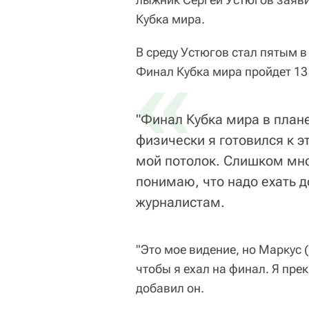
Кубка мира.
В среду Устюгов стал пятым в
«
Финал Кубка мира пройдет 13
"Финал Кубка мира в плане
физически я готовился к э
мой потолок. Слишком мног
понимаю, что надо ехать д
журналистам.
"Это мое видение, но Маркус 
чтобы я ехал на финал. Я прек
добавил он.