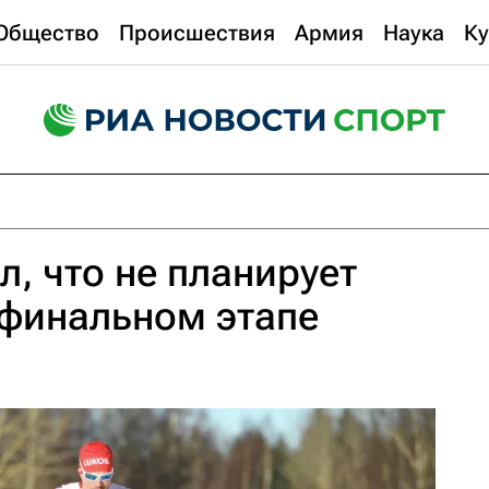
Общество
Происшествия
Армия
Наука
Ку
л, что не планирует
 финальном этапе