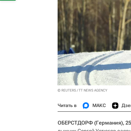
© REUTERS / TT NEWS AGENCY
Читать в
МАКС
Дзе
ОБЕРСТДОРФ (Германия), 25 
лыжник Сергей Устюгов заявил