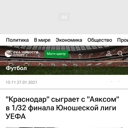
Политика
В мире
Экономика
Общество
Про
Матч-центр
Футбол
15:11 27.01.2021
"Краснодар" сыграет с "Аяксом"
в 1/32 финала Юношеской лиги
УЕФА