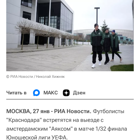
© РИА Новости / Николай Хижняк
Читать в
МАКС
Дзен
МОСКВА, 27 янв - РИА Новости.
Футболисты
"Краснодара" встретятся на выезде с
амстердамским "Аяксом" в матче 1/32 финала
Юношеской лиги УЕФА.