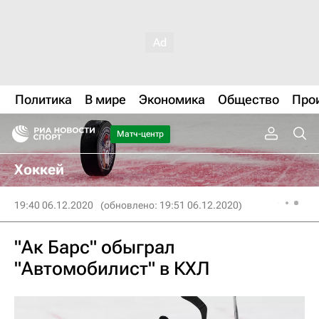
Политика
В мире
Экономика
Общество
Про
Матч-центр
Хоккей
19:40 06.12.2020
(обновлено: 19:51 06.12.2020)
"Ак Барс" обыграл
"Автомобилист" в КХЛ