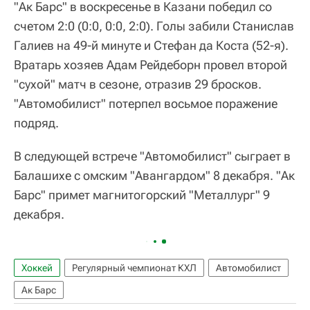
"Ак Барс" в воскресенье в Казани победил со
счетом 2:0 (0:0, 0:0, 2:0). Голы забили Станислав
Галиев на 49-й минуте и Стефан да Коста (52-я).
Вратарь хозяев Адам Рейдеборн провел второй
"сухой" матч в сезоне, отразив 29 бросков.
"Автомобилист" потерпел восьмое поражение
подряд.
В следующей встрече "Автомобилист" сыграет в
Балашихе с омским "Авангардом" 8 декабря. "Ак
Барс" примет магнитогорский "Металлург" 9
декабря.
Хоккей
Регулярный чемпионат КХЛ
Автомобилист
Ак Барс