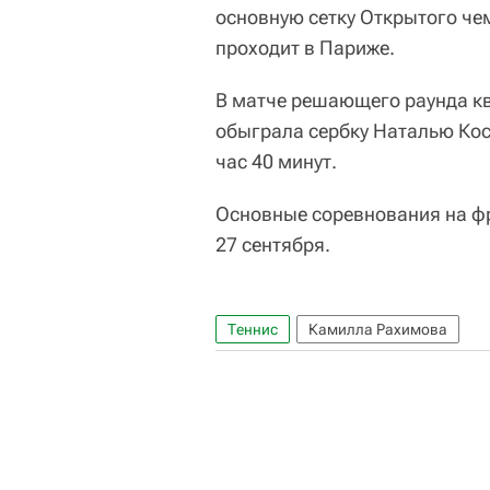
основную сетку Открытого че
проходит в Париже.
В матче решающего раунда к
обыграла сербку Наталью Кост
час 40 минут.
Основные соревнования на ф
27 сентября.
Теннис
Камилла Рахимова