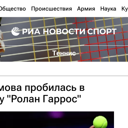
Общество
Происшествия
Армия
Наука
Ку
Теннис
мова пробилась в
у "Ролан Гаррос"