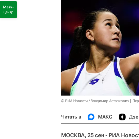
Матч-
центр
© РИА Новости / Владимир Астапкович
Пер
Читать в
МАКС
Дзе
МОСКВА, 25 сен - РИА Новос