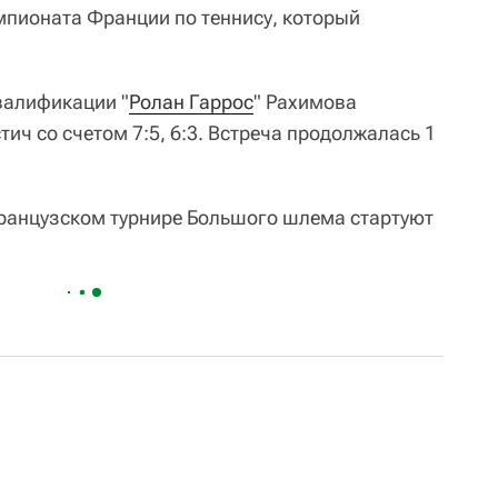
мпионата Франции по теннису, который
валификации "
Ролан Гаррос
" Рахимова
ич со счетом 7:5, 6:3. Встреча продолжалась 1
ранцузском турнире Большого шлема стартуют