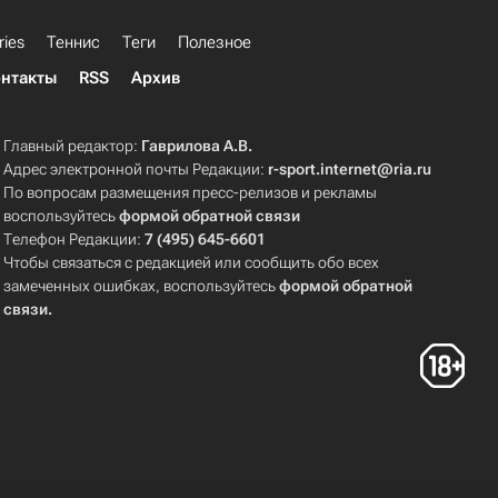
ries
Теннис
Теги
Полезное
нтакты
RSS
Архив
Главный редактор:
Гаврилова А.В.
Адрес электронной почты Редакции:
r-sport.internet@ria.ru
По вопросам размещения пресс-релизов и рекламы
воспользуйтесь
формой обратной связи
Телефон Редакции:
7 (495) 645-6601
Чтобы связаться с редакцией или сообщить обо всех
замеченных ошибках, воспользуйтесь
формой обратной
связи
.