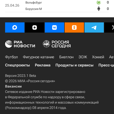
0
Вольфсбург
25.04.26
0
Боруссия М
Футбол
Фигурное катание
Биатлон
ЗОЖ
Хоккей
Ав
Спецпроекты
Реклама
Продукты и сервисы
Пресс-ц
Версия 2023.1 Beta
© 2026 МИА «Россия сегодня»
Вакансии
Сетевое издание РИА Новости зарегистрировано
в Федеральной службе по надзору в сфере связи,
информационных технологий и массовых коммуникаций
(Роскомнадзор) 08 апреля 2014 года.