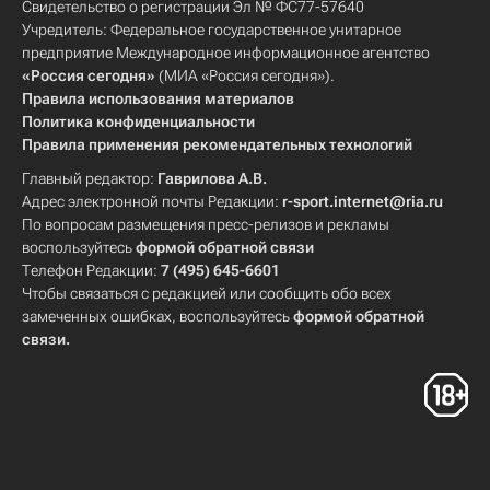
Свидетельство о регистрации Эл № ФС77-57640
Учредитель: Федеральное государственное унитарное
предприятие Международное информационное агентство
«Россия сегодня»
(МИА «Россия сегодня»).
Правила использования материалов
Политика конфиденциальности
Правила применения рекомендательных технологий
Главный редактор:
Гаврилова А.В.
Адрес электронной почты Редакции:
r-sport.internet@ria.ru
По вопросам размещения пресс-релизов и рекламы
воспользуйтесь
формой обратной связи
Телефон Редакции:
7 (495) 645-6601
Чтобы связаться с редакцией или сообщить обо всех
замеченных ошибках, воспользуйтесь
формой обратной
связи
.