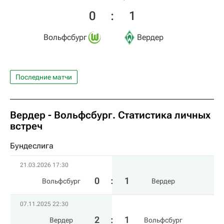
0
:
1
Вольфсбург
Вердер
Последние матчи
Вердер - Вольфсбург. Статистика личных
встреч
Бундеслига
21.03.2026 17:30
0
:
1
Вольфсбург
Вердер
07.11.2025 22:30
2
:
1
Вердер
Вольфсбург