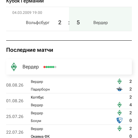
Кубок Германии
04.03.2009 19:00
2
:
5
Вольфсбург
Вердер
Последние матчи
Вердер
2
Вердер
08.08.26
2
Падерборн
2
Коттбус
01.08.26
4
Вердер
2
Вердер
25.07.26
0
Бохум
2
Вердер
22.07.26
0
Окаяма ФК