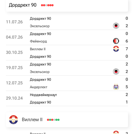
Дордрехт 90
0
Дордрехт 90
11.07.26
2
Эксельсиор
0
Дордрехт 90
04.07.26
6
Фейенорд
7
Виллем II
30.10.25
0
Дордрехт 90
2
Дордрехт 90
19.07.25
2
Эксельсиор
0
Дордрехт 90
12.07.25
5
Андерлехт
2
Нордвейкерхаут
29.10.24
1
Дордрехт 90
Виллем II
2