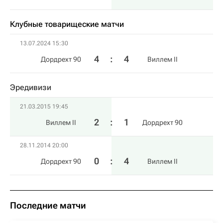
Клубные товарищеские матчи
13.07.2024 15:30
4
:
4
Дордрехт 90
Виллем II
Эредивизи
21.03.2015 19:45
2
:
1
Виллем II
Дордрехт 90
28.11.2014 20:00
0
:
4
Дордрехт 90
Виллем II
Последние матчи