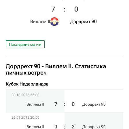
7
:
0
Виллем II
Дордрехт 90
Последние матчи
Дордрехт 90 - Виллем II. Статистика
личных встреч
Кубок Нидерландов
30.10.2025 22:00
7
:
0
Виллем II
Дордрехт 90
26.09.2012 20:00
0
:
2
Виллем II
Дордрехт 90