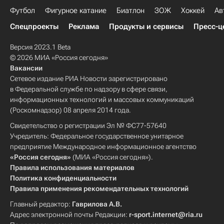
Футбол
Фигурное катание
Биатлон
ЗОЖ
Хоккей
Ав
Спецпроекты
Реклама
Продукты и сервисы
Пресс-ц
Версия 2023.1 Beta
© 2026 МИА «Россия сегодня»
Вакансии
Сетевое издание РИА Новости зарегистрировано
в Федеральной службе по надзору в сфере связи,
информационных технологий и массовых коммуникаций
(Роскомнадзор) 08 апреля 2014 года.
Свидетельство о регистрации Эл № ФС77-57640
Учредитель: Федеральное государственное унитарное
предприятие Международное информационное агентство
«Россия сегодня»
(МИА «Россия сегодня»).
Правила использования материалов
Политика конфиденциальности
Правила применения рекомендательных технологий
Главный редактор:
Гаврилова А.В.
Адрес электронной почты Редакции:
r-sport.internet@ria.ru