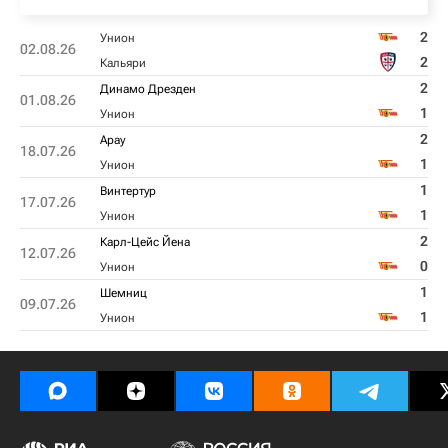
2
Унион
02.08.26
2
Кальяри
2
Динамо Дрезден
01.08.26
1
Унион
2
Арау
18.07.26
1
Унион
1
Винтертур
17.07.26
1
Унион
2
Карл-Цейс Йена
12.07.26
0
Унион
1
Шемниц
09.07.26
1
Унион