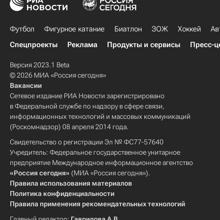
Футбол
Фигурное катание
Биатлон
ЗОЖ
Хоккей
Ав
Спецпроекты
Реклама
Продукты и сервисы
Пресс-ц
Версия 2023.1 Beta
© 2026 МИА «Россия сегодня»
Вакансии
Сетевое издание РИА Новости зарегистрировано
в Федеральной службе по надзору в сфере связи,
информационных технологий и массовых коммуникаций
(Роскомнадзор) 08 апреля 2014 года.
Свидетельство о регистрации Эл № ФС77-57640
Учредитель: Федеральное государственное унитарное
предприятие Международное информационное агентство
«Россия сегодня»
(МИА «Россия сегодня»).
Правила использования материалов
Политика конфиденциальности
Правила применения рекомендательных технологий
Главный редактор:
Гаврилова А.В.