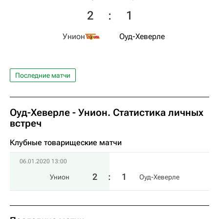
2
:
1
Унион
Оуд-Хеверле
Последние матчи
Оуд-Хеверле - Унион. Статистика личных
встреч
Клубные товарищеские матчи
06.01.2020 13:00
2
:
1
Унион
Оуд-Хеверле