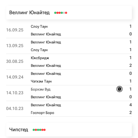
Веллинг Юнайтед
1
Слоу Таун
16.09.25
0
Веллинг Юнайтед
1
Веллинг Юнайтед
13.09.25
1
Слоу Таун
1
Юксбридж
30.08.25
2
Веллинг Юнайтед
0
Веллинг Юнайтед
14.09.24
1
Чэтхэм Таун
1
Борхэм Вуд
14.10.23
0
Веллинг Юнайтед
4
Веллинг Юнайтед
04.10.23
2
Госпорт Боро
Чипстед