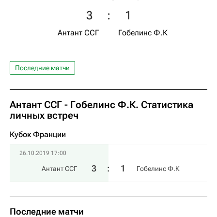
3
:
1
Антант ССГ
Гобелинс Ф.К
Последние матчи
Антант ССГ - Гобелинс Ф.К. Статистика
личных встреч
Кубок Франции
26.10.2019 17:00
3
:
1
Антант ССГ
Гобелинс Ф.К
Последние матчи