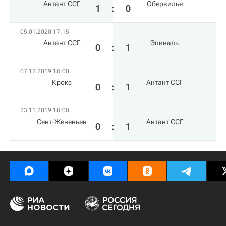
Антант ССГ
Обервилье
1
:
0
05.01.2020 17:15
Антант ССГ
Эпиналь
0
:
1
07.12.2019 18:00
Крокс
Антант ССГ
0
:
1
23.11.2019 18:00
Сент-Женевьев
Антант ССГ
0
:
1