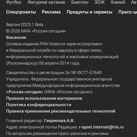
Футбол
Фигурное катание
Биатлон
ЗОЖ
Хоккей
Ав
Спецпроекты
Реклама
Продукты и сервисы
Пресс-ц
Версия 2023.1 Beta
© 2026 МИА «Россия сегодня»
Вакансии
Сетевое издание РИА Новости зарегистрировано
в Федеральной службе по надзору в сфере связи,
информационных технологий и массовых коммуникаций
(Роскомнадзор) 08 апреля 2014 года.
Свидетельство о регистрации Эл № ФС77-57640
Учредитель: Федеральное государственное унитарное
предприятие Международное информационное агентство
«Россия сегодня»
(МИА «Россия сегодня»).
Правила использования материалов
Политика конфиденциальности
Правила применения рекомендательных технологий
Главный редактор:
Гаврилова А.В.
Адрес электронной почты Редакции:
r-sport.internet@ria.ru
По вопросам размещения пресс-релизов и рекламы