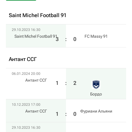
Saint Michel Football 91
29.10.2023 16:30
Saint Michel Football 91
FC Massy 91
3
:
0
Антант ССГ
06.01.2024 20:00
Антант ССГ
1
:
2
Бордо
10.12.2023 17:00
Антант ССГ
Фуриани Альяни
1
:
0
29.10.2023 16:30