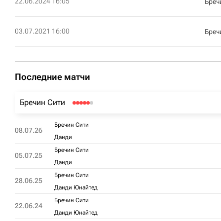
22.06.2024 16:05
Бреч
03.07.2021 16:00
Бреч
Последние матчи
Бречин Сити
Бречин Сити
08.07.26
Данди
Бречин Сити
05.07.25
Данди
Бречин Сити
28.06.25
Данди Юнайтед
Бречин Сити
22.06.24
Данди Юнайтед