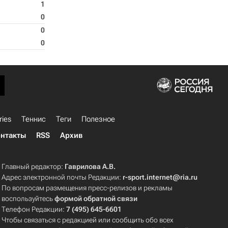
1
0
0
0
ries
Теннис
Теги
Полезное
нтакты
RSS
Архив
Главный редактор:
Гаврилова А.В.
Адрес электронной почты Редакции:
r-sport.internet@ria.ru
По вопросам размещения пресс-релизов и рекламы
воспользуйтесь
формой обратной связи
Телефон Редакции:
7 (495) 645-6601
Чтобы связаться с редакцией или сообщить обо всех