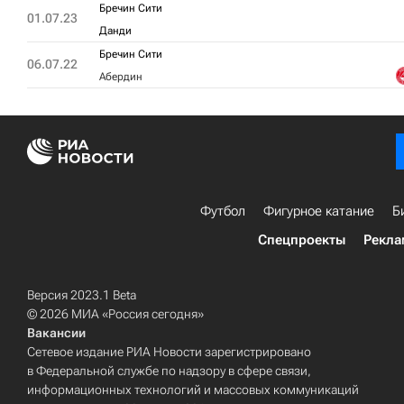
Бречин Сити
01.07.23
Данди
Бречин Сити
06.07.22
Абердин
Футбол
Фигурное катание
Б
Спецпроекты
Рекла
Версия 2023.1 Beta
© 2026 МИА «Россия сегодня»
Вакансии
Сетевое издание РИА Новости зарегистрировано
в Федеральной службе по надзору в сфере связи,
информационных технологий и массовых коммуникаций