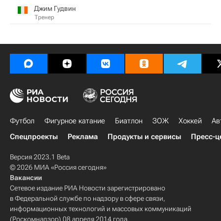
Джим Гудвин
Тренер
Футбол
Фигурное катание
Биатлон
ЗОЖ
Хоккей
Ав
Спецпроекты
Реклама
Продукты и сервисы
Пресс-ц
Версия 2023.1 Beta
© 2026 МИА «Россия сегодня»
Вакансии
Сетевое издание РИА Новости зарегистрировано
в Федеральной службе по надзору в сфере связи,
информационных технологий и массовых коммуникаций
(Роскомнадзор) 08 апреля 2014 года.