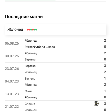
Последние матчи
Яблонец
2
Яблонец
06.08.26
0
Ригас Футбола Школа
2
Яблонец
30.07.26
0
Вартекс
3
Вартекс
23.07.26
2
Яблонец
1
Ваттенс
04.07.23
2
Яблонец
1
Сьон
13.01.23
0
Яблонец
3
Специя
21.07.22
0
Яблонец