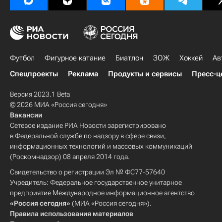
Футбол
Фигурное катание
Биатлон
ЗОЖ
Хоккей
Ав
Спецпроекты
Реклама
Продукты и сервисы
Пресс-ц
Версия 2023.1 Beta
© 2026 МИА «Россия сегодня»
Вакансии
Сетевое издание РИА Новости зарегистрировано
в Федеральной службе по надзору в сфере связи,
информационных технологий и массовых коммуникаций
(Роскомнадзор) 08 апреля 2014 года.
Свидетельство о регистрации Эл № ФС77-57640
Учредитель: Федеральное государственное унитарное
предприятие Международное информационное агентство
«Россия сегодня»
(МИА «Россия сегодня»).
Правила использования материалов