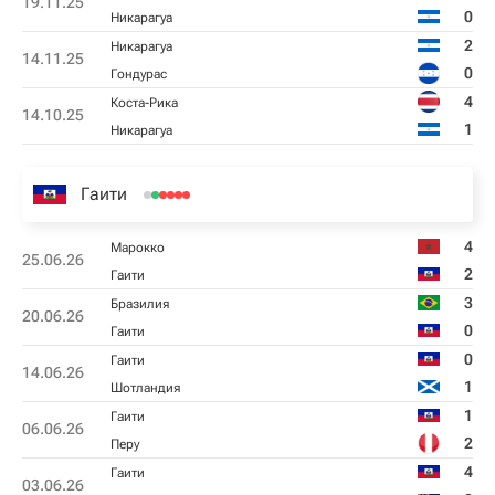
19.11.25
0
Никарагуа
2
Никарагуа
14.11.25
0
Гондурас
4
Коста-Рика
14.10.25
1
Никарагуа
Гаити
4
Марокко
25.06.26
2
Гаити
3
Бразилия
20.06.26
0
Гаити
0
Гаити
14.06.26
1
Шотландия
1
Гаити
06.06.26
2
Перу
4
Гаити
03.06.26