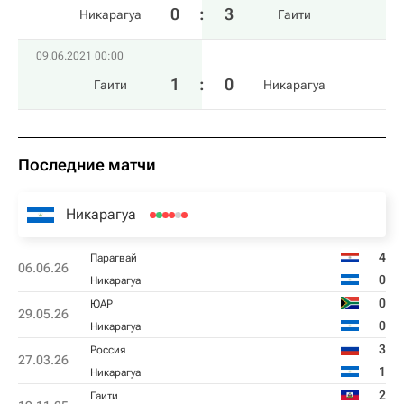
0
:
3
Никарагуа
Гаити
09.06.2021 00:00
1
:
0
Гаити
Никарагуа
Последние матчи
Никарагуа
4
Парагвай
06.06.26
0
Никарагуа
0
ЮАР
29.05.26
0
Никарагуа
3
Россия
27.03.26
1
Никарагуа
2
Гаити