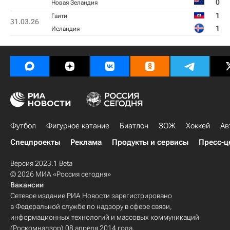
0
Новая Зеландия
1
Гаити
31.03.26
1
Исландия
Футбол
Фигурное катание
Биатлон
ЗОЖ
Хоккей
Ав
Спецпроекты
Реклама
Продукты и сервисы
Пресс-ц
Версия 2023.1 Beta
© 2026 МИА «Россия сегодня»
Вакансии
Сетевое издание РИА Новости зарегистрировано
в Федеральной службе по надзору в сфере связи,
информационных технологий и массовых коммуникаций
(Роскомнадзор) 08 апреля 2014 года.