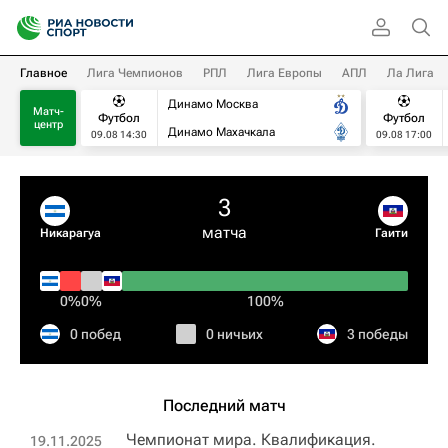
Главное
Лига Чемпионов
РПЛ
Лига Европы
АПЛ
Ла Лига
Динамо Москва
Матч-
Футбол
Футбол
центр
Динамо Махачкала
09.08 14:30
09.08 17:00
3
матча
Никарагуа
Гаити
0%
0%
100%
0 побед
0 ничьих
3 победы
Последний матч
Чемпионат мира. Квалификация.
19.11.2025