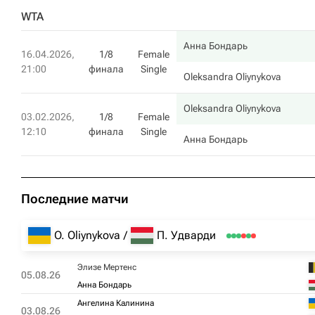
WTA
Анна Бондарь
16.04.2026,
1/8
Female
21:00
финала
Single
Oleksandra Oliynykova
Oleksandra Oliynykova
03.02.2026,
1/8
Female
12:10
финала
Single
Анна Бондарь
Последние матчи
O. Oliynykova
П. Удварди
Элизе Мертенс
05.08.26
Анна Бондарь
Ангелина Калинина
03.08.26