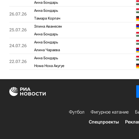
Анна Бондарь
Анна Бондарь
26.07.26
Тамара Корпач
Элина Аванесян
25.07.26
Анна Бондарь
Анна Бондарь
24.07.26
Алина Чараева
Анна Бондарь
22.07.26
Нома Ноха Акугуе
Футбол
Фигурное катание
Б
Спецпроекты
Рекла