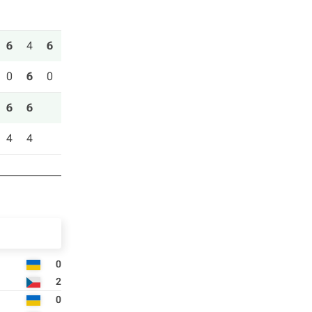
6
4
6
0
6
0
6
6
4
4
0
2
0