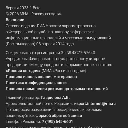
Версия 2023.1 Beta
© 2026 МИА «Россия сегодня»
Вакансии
Сетевое издание РИА Новости зарегистрировано
в Федеральной службе по надзору в сфере связи,
информационных технологий и массовых коммуникаций
(Роскомнадзор) 08 апреля 2014 года.
Свидетельство о регистрации Эл № ФС77-57640
Учредитель: Федеральное государственное унитарное
предприятие Международное информационное агентство
«Россия сегодня»
(МИА «Россия сегодня»).
Правила использования материалов
Политика конфиденциальности
Правила применения рекомендательных технологий
Главный редактор:
Гаврилова А.В.
Адрес электронной почты Редакции:
r-sport.internet@ria.ru
По вопросам размещения пресс-релизов и рекламы
воспользуйтесь
формой обратной связи
Телефон Редакции:
7 (495) 645-6601
Чтобы связаться с редакцией или сообщить обо всех