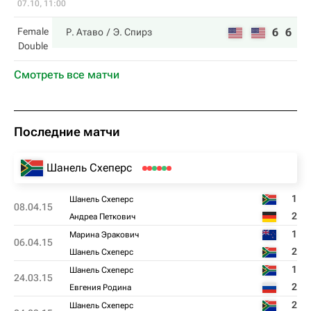
07.10, 11:00
Female
6
6
Р. Атаво
Э. Спирз
Double
Смотреть все матчи
Последние матчи
Шанель Схеперс
1
Шанель Схеперс
08.04.15
2
Андреа Петкович
1
Марина Эракович
06.04.15
2
Шанель Схеперс
1
Шанель Схеперс
24.03.15
2
Евгения Родина
2
Шанель Схеперс