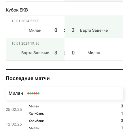
Кубок ЕКВ
18.01.2024 22:00
0
:
3
Милан
Варта Завечие
10.01.2024 19:30
3
:
0
Варта Завечие
Милан
Последние матчи
Милан
3
Милан
25.02.25
1
Халкбанк
3
Халкбанк
12.02.25
1
Милан