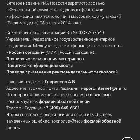
Сетевое издание РИА Новости зарегистрировано
в Федеральной службе по надзору в сфере связи,
информационных технологий и массовых коммуникаций
(Роскомнадзор) 08 апреля 2014 года.
Свидетельство о регистрации Эл № ФС77-57640
Учредитель: Федеральное государственное унитарное
предприятие Международное информационное агентство
«Россия сегодня»
(МИА «Россия сегодня»).
Правила использования материалов
Политика конфиденциальности
Правила применения рекомендательных технологий
Главный редактор:
Гаврилова А.В.
Адрес электронной почты Редакции:
r-sport.internet@ria.ru
По вопросам размещения пресс-релизов и рекламы
воспользуйтесь
формой обратной связи
Телефон Редакции:
7 (495) 645-6601
Чтобы связаться с редакцией или сообщить обо всех
замеченных ошибках, воспользуйтесь
формой обратной
связи
.