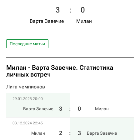
3
:
0
Варта Завечие
Милан
Последние матчи
Милан - Варта Завечие. Статистика
личных встреч
Лига чемпионов
29.01.2025 20:00
3
:
0
Варта Завечие
Милан
03.12.2024 22:45
2
:
3
Милан
Варта Завечие