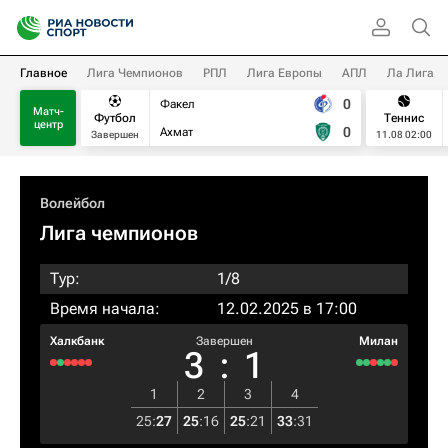
Главное
Лига Чемпионов
РПЛ
Лига Европы
АПЛ
Ла Лига
0
Факел
Матч-
Футбол
Теннис
центр
0
Ахмат
Завершен
11.08 02:00
Волейбол
Лига чемпионов
Тур:
1/8
Время начала:
12.02.2025 в 17:00
Халкбанк
Завершен
Милан
3
:
1
1
2
3
4
25
:
27
25
:
16
25
:
21
33
:
31