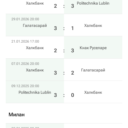
Халкбанк
Politechnika Lublin
2
:
3
29.01.2026 20:00
Галатасарай
Халкбанк
3
:
1
21.01.2026 17:00
Халкбанк
Кнак Руселаре
2
:
3
07.01.2026 20:00
Халкбанк
Галатасарай
3
:
2
09.12.2025 20:00
Politechnika Lublin
Халкбанк
3
:
0
Милан