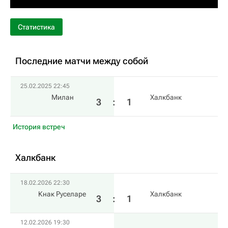
Статистика
Последние матчи между собой
25.02.2025 22:45
Милан
Халкбанк
3
:
1
История встреч
Халкбанк
18.02.2026 22:30
Кнак Руселаре
Халкбанк
3
:
1
12.02.2026 19:30