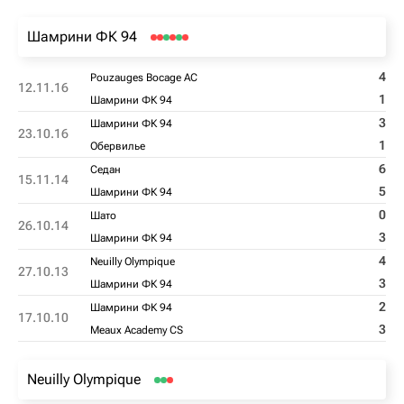
Шамрини ФК 94
4
Pouzauges Bocage AC
12.11.16
1
Шамрини ФК 94
3
Шамрини ФК 94
23.10.16
1
Обервилье
6
Седан
15.11.14
5
Шамрини ФК 94
0
Шато
26.10.14
3
Шамрини ФК 94
4
Neuilly Olympique
27.10.13
3
Шамрини ФК 94
2
Шамрини ФК 94
17.10.10
3
Meaux Academy CS
Neuilly Olympique