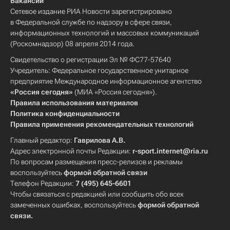
Вакансии
Сетевое издание РИА Новости зарегистрировано
в Федеральной службе по надзору в сфере связи,
информационных технологий и массовых коммуникаций
(Роскомнадзор) 08 апреля 2014 года.
Свидетельство о регистрации Эл № ФС77-57640
Учредитель: Федеральное государственное унитарное
предприятие Международное информационное агентство
«Россия сегодня»
(МИА «Россия сегодня»).
Правила использования материалов
Политика конфиденциальности
Правила применения рекомендательных технологий
Главный редактор:
Гаврилова А.В.
Адрес электронной почты Редакции:
r-sport.internet@ria.ru
По вопросам размещения пресс-релизов и рекламы
воспользуйтесь
формой обратной связи
Телефон Редакции:
7 (495) 645-6601
Чтобы связаться с редакцией или сообщить обо всех
замеченных ошибках, воспользуйтесь
формой обратной
связи
.