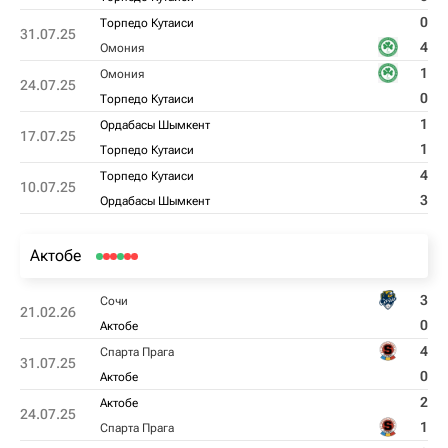
0
Торпедо Кутаиси
31.07.25
4
Омония
1
Омония
24.07.25
0
Торпедо Кутаиси
1
Ордабасы Шымкент
17.07.25
1
Торпедо Кутаиси
4
Торпедо Кутаиси
10.07.25
3
Ордабасы Шымкент
Актобе
3
Сочи
21.02.26
0
Актобе
4
Спарта Прага
31.07.25
0
Актобе
2
Актобе
24.07.25
1
Спарта Прага