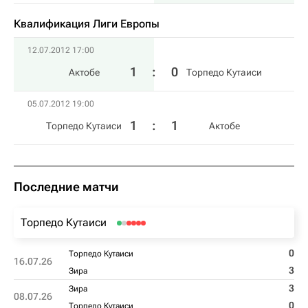
Квалификация Лиги Европы
12.07.2012 17:00
1
:
0
Актобе
Торпедо Кутаиси
05.07.2012 19:00
1
:
1
Торпедо Кутаиси
Актобе
Последние матчи
Торпедо Кутаиси
0
Торпедо Кутаиси
16.07.26
3
Зира
3
Зира
08.07.26
0
Торпедо Кутаиси