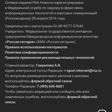
Сетевое издание РИА Новости зарегистрировано
в Федеральной службе по надзору в сфере связи,
информационных технологий и массовых коммуникаций
(Роскомнадзор) 08 апреля 2014 года.
Свидетельство о регистрации Эл № ФС77-57640
Учредитель: Федеральное государственное унитарное
предприятие Международное информационное агентство
«Россия сегодня»
(МИА «Россия сегодня»).
Правила использования материалов
Политика конфиденциальности
Правила применения рекомендательных технологий
Главный редактор:
Гаврилова А.В.
Адрес электронной почты Редакции:
r-sport.internet@ria.ru
По вопросам размещения пресс-релизов и рекламы
воспользуйтесь
формой обратной связи
Телефон Редакции:
7 (495) 645-6601
Чтобы связаться с редакцией или сообщить обо всех
замеченных ошибках, воспользуйтесь
формой обратной
связи
.